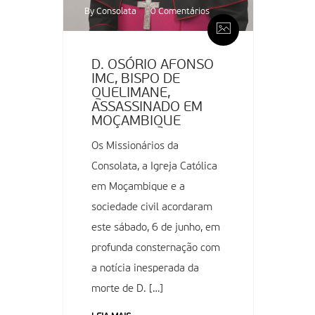
By Consolata
0 Comentários
D. OSÓRIO AFONSO
IMC, BISPO DE
QUELIMANE,
ASSASSINADO EM
MOÇAMBIQUE
Os Missionários da
Consolata, a Igreja Católica
em Moçambique e a
sociedade civil acordaram
este sábado, 6 de junho, em
profunda consternação com
a notícia inesperada da
morte de D. […]