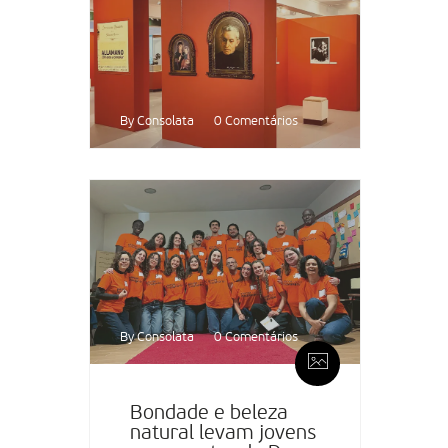
By Consolata
0 Comentários
By Consolata
0 Comentários
Bondade e beleza
natural levam jovens