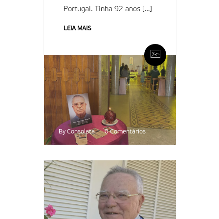
Portugal. Tinha 92 anos […]
LEIA MAIS
By Consolata
0 Comentários