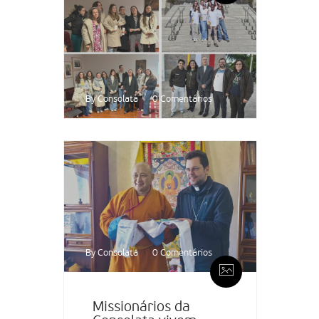
By Consolata
0 Comentários
By Consolata
0 Comentários
Missionários da