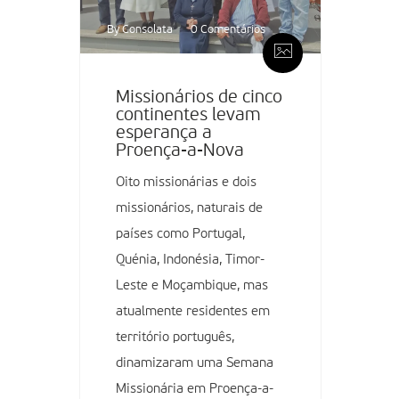
By Consolata
0 Comentários
Missionários de cinco
continentes levam
esperança a
Proença-a-Nova
Oito missionárias e dois
missionários, naturais de
países como Portugal,
Quénia, Indonésia, Timor-
Leste e Moçambique, mas
atualmente residentes em
território português,
dinamizaram uma Semana
Missionária em Proença-a-