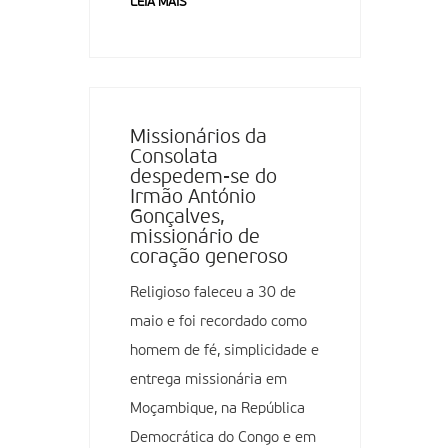
LEIA MAIS
Missionários da
Consolata
despedem-se do
Irmão António
Gonçalves,
missionário de
coração generoso
Religioso faleceu a 30 de
maio e foi recordado como
homem de fé, simplicidade e
entrega missionária em
Moçambique, na República
Democrática do Congo e em