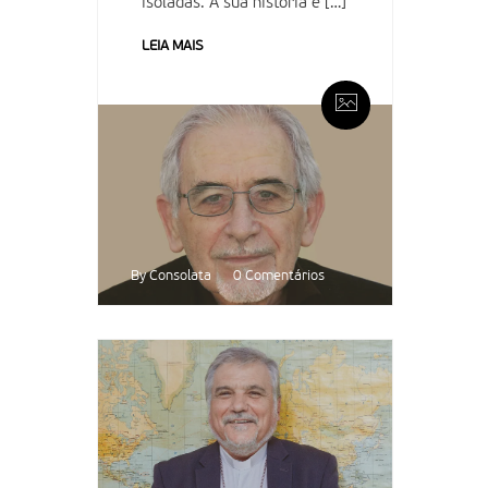
isoladas. A sua história é […]
LEIA MAIS
By Consolata
0 Comentários