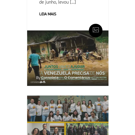
de junho, levou […]
LEIA MAIS
By Consolata
0 Comentários