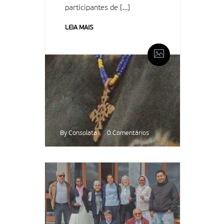
participantes de […]
LEIA MAIS
By Consolata
0 Comentários