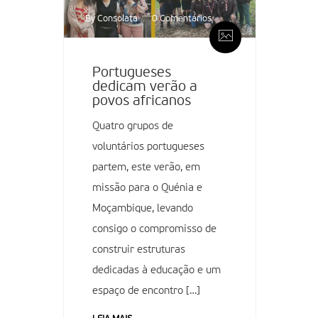
By Consolata
0 Comentários
Portugueses
dedicam verão a
povos africanos
Quatro grupos de
voluntários portugueses
partem, este verão, em
missão para o Quénia e
Moçambique, levando
consigo o compromisso de
construir estruturas
dedicadas à educação e um
espaço de encontro […]