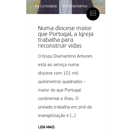
By Consolata
0 Comentários
Numa diocese maior
que Portugal, a Igreja
trabalha para
reconstruir vidas
O bispo Diamantino Antunes
está ao serviço numa
diocese com 101 mil
quilómetros quadrados –
maior do que Portugal
continental e ilhas. O
prelado trabalha em prol da
evangelização e […]
LEIA MAIS