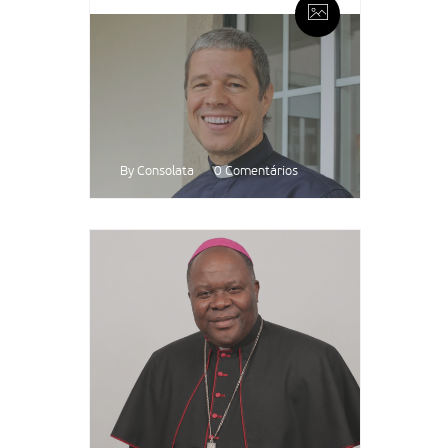
By Consolata
0 Comentários