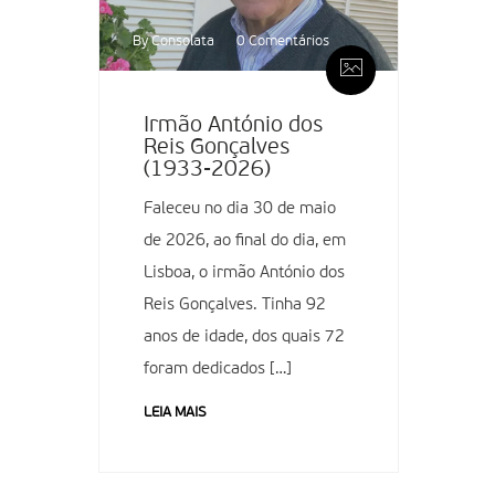
By Consolata
0 Comentários
Irmão António dos
Reis Gonçalves
(1933-2026)
Faleceu no dia 30 de maio
de 2026, ao final do dia, em
Lisboa, o irmão António dos
Reis Gonçalves. Tinha 92
anos de idade, dos quais 72
foram dedicados […]
LEIA MAIS