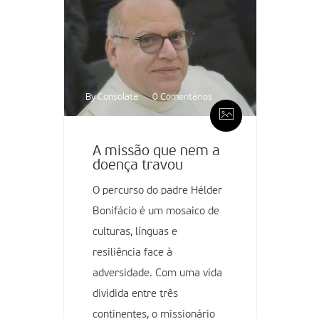
By Consolata
0 Comentários
A missão que nem a
doença travou
O percurso do padre Hélder
Bonifácio é um mosaico de
culturas, línguas e
resiliência face à
adversidade. Com uma vida
dividida entre três
continentes, o missionário