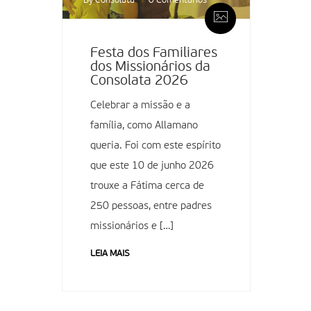
By Consolata
0 Comentários
Festa dos Familiares
dos Missionários da
Consolata 2026
Celebrar a missão e a
família, como Allamano
queria. Foi com este espírito
que este 10 de junho 2026
trouxe a Fátima cerca de
250 pessoas, entre padres
missionários e […]
LEIA MAIS