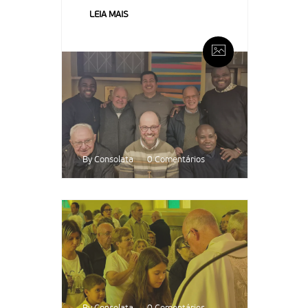
LEIA MAIS
By Consolata
0 Comentários