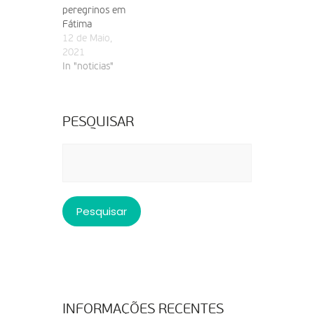
peregrinos em
Fátima
12 de Maio,
2021
In "noticias"
PESQUISAR
Pesquisar
por:
INFORMAÇÕES RECENTES