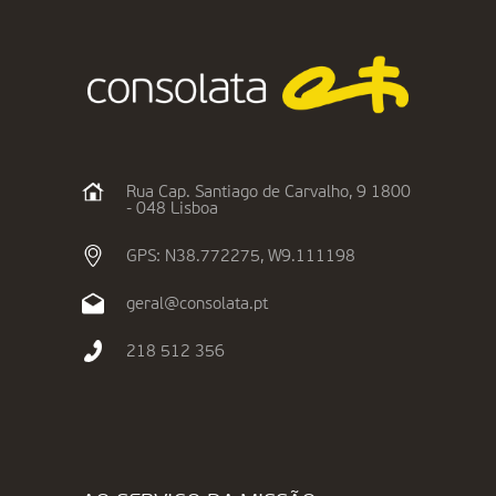
Rua Cap. Santiago de Carvalho, 9 1800
- 048 Lisboa
GPS: N38.772275, W9.111198
geral@consolata.pt
218 512 356