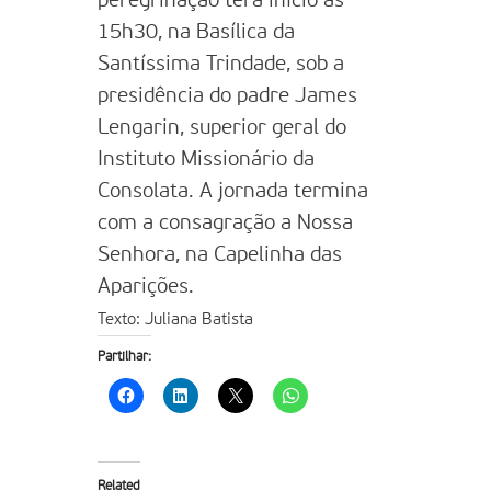
peregrinação terá início às
15h30, na Basílica da
Santíssima Trindade, sob a
presidência do padre James
Lengarin, superior geral do
Instituto Missionário da
Consolata. A jornada termina
com a consagração a Nossa
Senhora, na Capelinha das
Aparições.
Texto: Juliana Batista
Partilhar:
Related