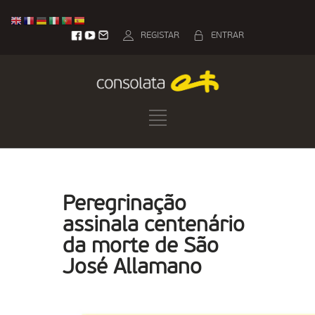
REGISTAR
ENTRAR
Peregrinação
assinala centenário
da morte de São
José Allamano