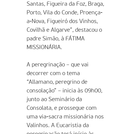
Santas, Figueira da Foz, Braga,
Porto, Vila do Conde, Proença-
a-Nova,
Figueiró dos Vinhos,
Covilhã e Algarve”, destacou o
padre Simão,
à FÁTIMA
MISSIONÁRIA.
A peregrinação – que vai
decorrer com o tema
“Allamano, peregrino de
consolação” – inicia às 09h00,
junto ao Seminário da
Consolata, e prossegue com
uma via-sacra missionária nos
Valinhos. A Eucaristia da