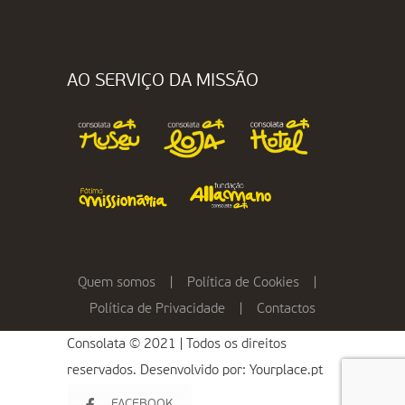
AO SERVIÇO DA MISSÃO
Quem somos
|
Política de Cookies
|
Política de Privacidade
|
Contactos
Consolata © 2021 | Todos os direitos
reservados. Desenvolvido por:
Yourplace.pt
FACEBOOK