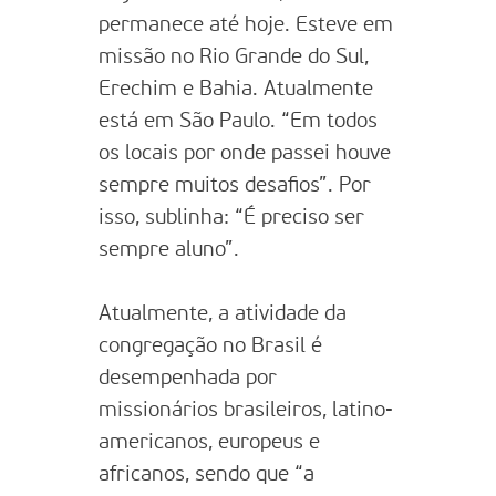
permanece até hoje. Esteve em
missão no Rio Grande do Sul,
Erechim e Bahia. Atualmente
está em São Paulo. “Em todos
os locais por onde passei houve
sempre muitos desafios”. Por
isso, sublinha: “É preciso ser
sempre aluno”.
Atualmente, a atividade da
congregação no Brasil é
desempenhada por
missionários brasileiros, latino-
americanos, europeus e
africanos, sendo que “a