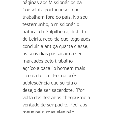
páginas aos Missionários da
Consolata portugueses que
trabalham fora do país. No seu
testemunho, o missionário
natural da Golpilheira, distrito
de Leiria, recorda que, logo após
concluir a antiga quarta classe,
os seus dias passaram a ser
marcados pelo trabalho
agrícola para “o homem mais
rico da terra”. Foi na pré-
adolescência que surgiu o
desejo de ser sacerdote. “Por
volta dos dez anos chegou-me a
vontade de ser padre. Pedi aos
meus pais, mas eles não