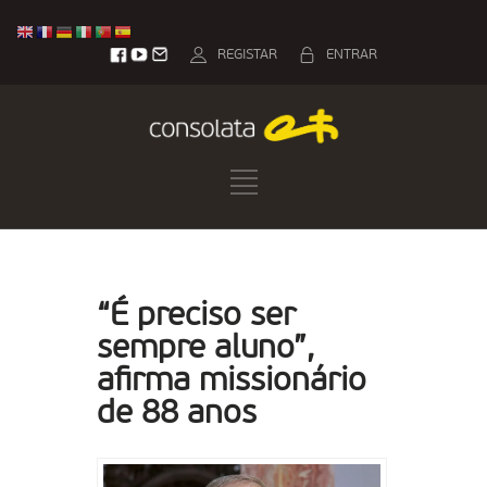
REGISTAR
ENTRAR
“É preciso ser
sempre aluno”,
afirma missionário
de 88 anos