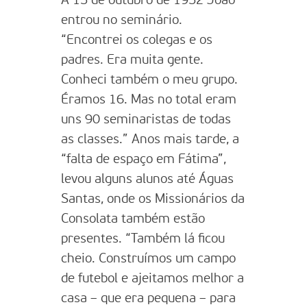
A 15 de outubro de 1952 João
entrou no seminário.
“Encontrei os colegas e os
padres. Era muita gente.
Conheci também o meu grupo.
Éramos 16. Mas no total eram
uns 90 seminaristas de todas
as classes.” Anos mais tarde, a
“falta de espaço em Fátima”,
levou alguns alunos até Águas
Santas, onde os Missionários da
Consolata também estão
presentes. “Também lá ficou
cheio. Construímos um campo
de futebol e ajeitamos melhor a
casa – que era pequena – para