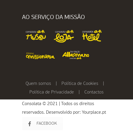
AO SERVIÇO DA MISSÃO
Quem somos
|
Política de Cookies
|
Política de Privacidade
|
Contactos
Consolata © 2021 | Todos os direitos
reservados. Desenvolvido por:
Yourplace.pt
FACEBOOK