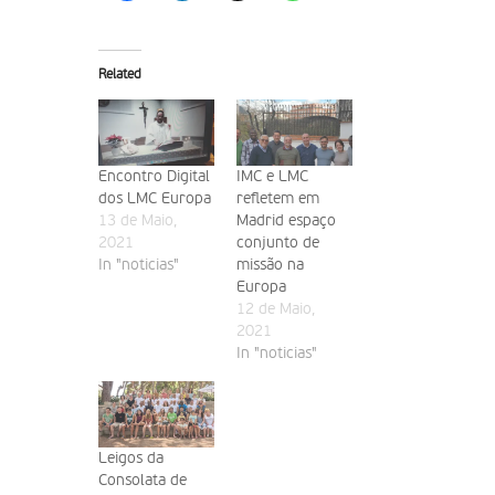
Related
Encontro Digital
IMC e LMC
dos LMC Europa
refletem em
13 de Maio,
Madrid espaço
2021
conjunto de
In "noticias"
missão na
Europa
12 de Maio,
2021
In "noticias"
Leigos da
Consolata de