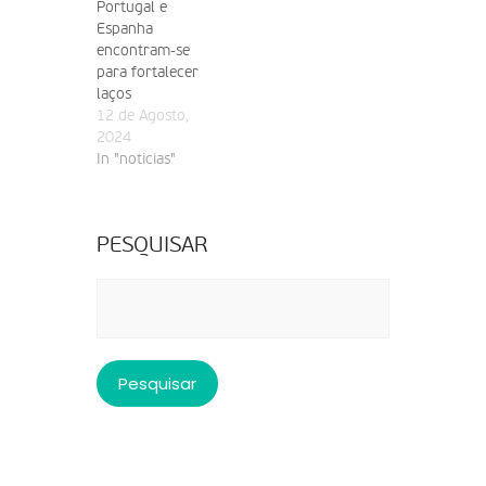
Portugal e
Espanha
encontram-se
para fortalecer
laços
12 de Agosto,
2024
In "noticias"
PESQUISAR
Pesquisar
por: