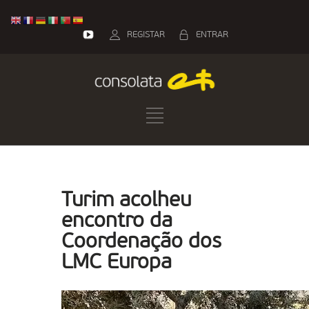
REGISTAR
ENTRAR
Turim acolheu
encontro da
Coordenação dos
LMC Europa