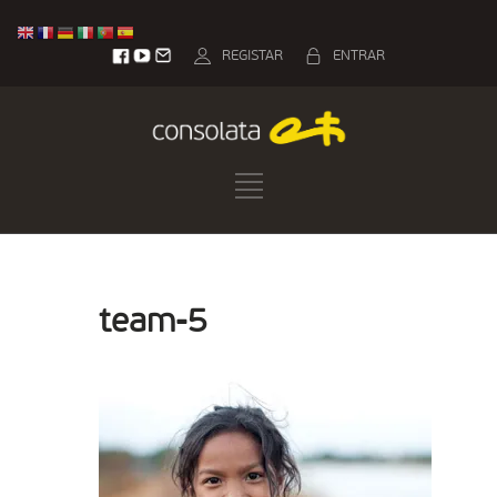
REGISTAR
ENTRAR
team-5