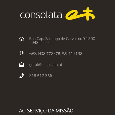
Rua Cap. Santiago de Carvalho, 9 1800
- 048 Lisboa
GPS: N38.772275, W9.111198
geral@consolata.pt
218 512 356
AO SERVIÇO DA MISSÃO