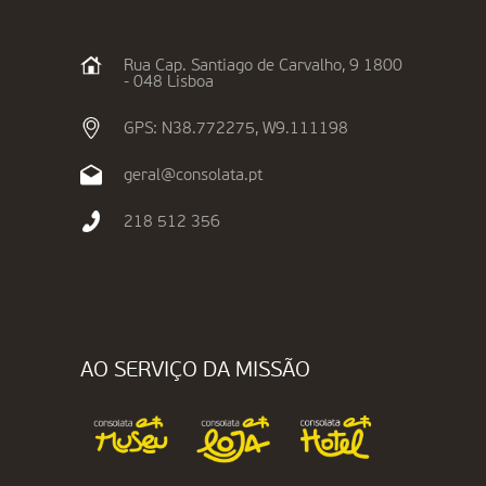
Rua Cap. Santiago de Carvalho, 9 1800
- 048 Lisboa
GPS: N38.772275, W9.111198
geral@consolata.pt
218 512 356
AO SERVIÇO DA MISSÃO