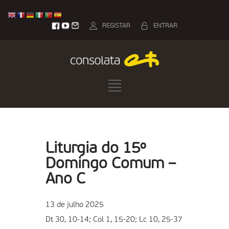
REGISTAR
ENTRAR
Liturgia do 15º
Domingo Comum –
Ano C
13 de julho 2025
Dt 30, 10-14; Col 1, 15-20; Lc 10, 25-37