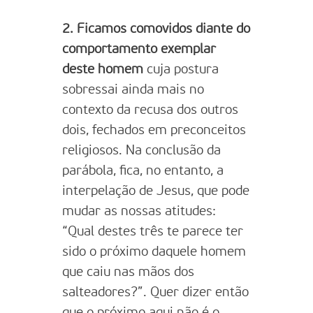
2. Ficamos comovidos diante do
comportamento exemplar
deste homem
cuja postura
sobressai ainda mais no
contexto da recusa dos outros
dois, fechados em preconceitos
religiosos. Na conclusão da
parábola, fica, no entanto, a
interpelação de Jesus, que pode
mudar as nossas atitudes:
“Qual destes três te parece ter
sido o próximo daquele homem
que caiu nas mãos dos
salteadores?”. Quer dizer então
que o próximo aqui não é o