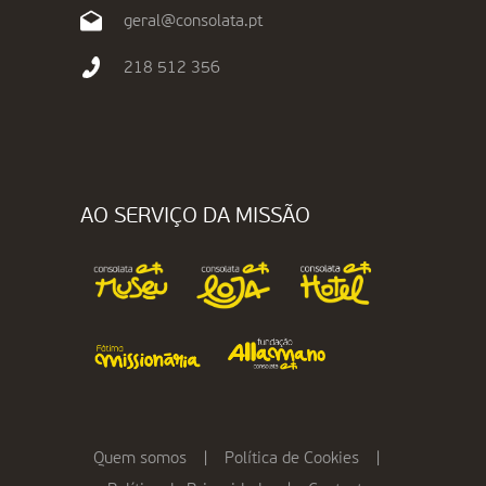
geral@consolata.pt
218 512 356
AO SERVIÇO DA MISSÃO
Quem somos
|
Política de Cookies
|