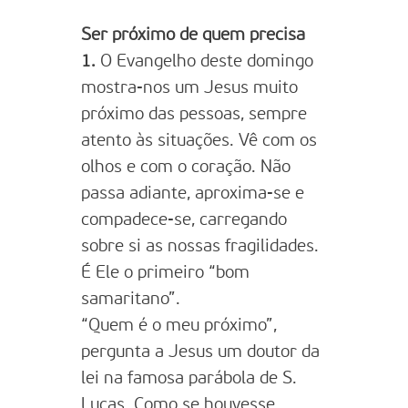
Ser próximo de quem precisa
1.
O Evangelho deste domingo
mostra-nos um Jesus muito
próximo das pessoas, sempre
atento às situações. Vê com os
olhos e com o coração. Não
passa adiante, aproxima-se e
compadece-se, carregando
sobre si as nossas fragilidades.
É Ele o primeiro “bom
samaritano”.
“Quem é o meu próximo”,
pergunta a Jesus um doutor da
lei na famosa parábola de S.
Lucas. Como se houvesse