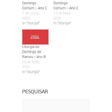
Domingo
Domingo
Comum – Ano C
Comum – Ano C
7 de Julho,
13 de Maio,
2022
2021
In "liturgia"
In "liturgia"
Liturgia do
Domingo de
Ramos – Ano B
12 de Maio,
2021
In "liturgia"
PESQUISAR
Pesquisar
por: