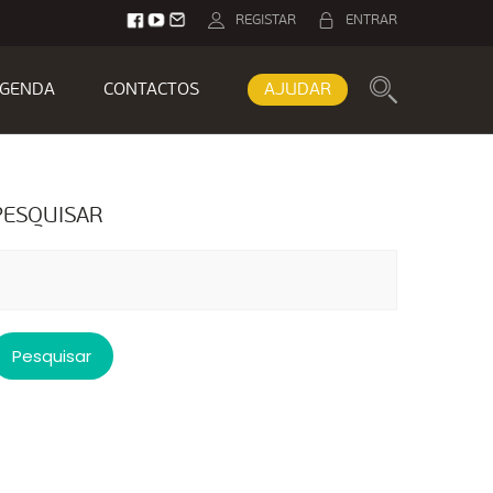
REGISTAR
ENTRAR
GENDA
CONTACTOS
AJUDAR
PESQUISAR
esquisar
or: