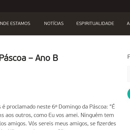
NDE ESTAMOS
NOTÍCIAS
ESPIRITUALIDADE
A
 Páscoa – Ano B
P
p
 é proclamado neste 6º Domingo da Páscoa: “É
s aos outros, como Eu vos amei. Ninguém tem
los amigos. Vós sereis meus amigos, se fizerdes