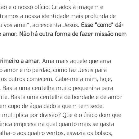
ão e o nosso ofício. Criados à imagem e
tramos a nossa identidade mais profunda de
Eu vos amei”, acrescenta Jesus.
Esse “como” dá-
se amor. Não há outra forma de fazer missão nem
primeiro a amar
. Ama mais aquele que ama
no amor e no perdão, como faz Jesus para
e os outros comecem. Cabe-me a mim, hoje,
ia. Basta uma centelha muito pequenina para
ite. Basta uma centelha de bondade e de amor
 um copo de água dado a quem tem sede.
 multiplica por divisão? Que é o único dom que
única empresa na qual quanto mais se gasta
ha-o aos quatro ventos, esvazia os bolsos,