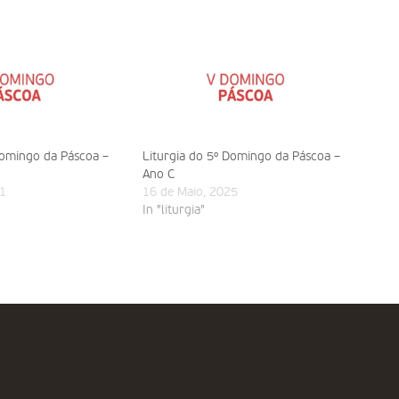
Domingo da Páscoa –
Liturgia do 5º Domingo da Páscoa –
Ano C
1
16 de Maio, 2025
In "liturgia"