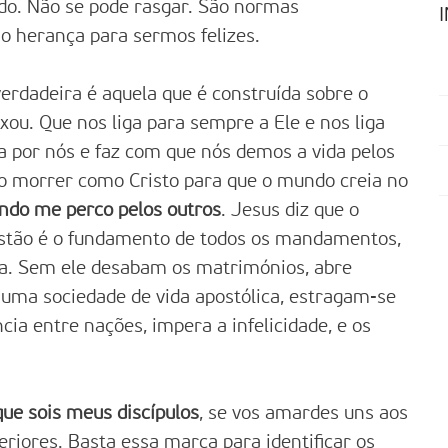
do. Não se pode rasgar. São normas
 herança para sermos felizes.
 verdadeira é aquela que é construída sobre o
ixou. Que nos liga para sempre a Ele e nos liga
a por nós e faz com que nós demos a vida pelos
so morrer como Cristo para que o mundo creia no
ndo me perco pelos outros
. Jesus diz que o
stão é o fundamento de todos os mandamentos,
rra. Sem ele desabam os matrimónios, abre
o uma sociedade de vida apostólica, estragam-se
ncia entre nações, impera a infelicidade, e os
que sois meus discípulos
, se vos amardes uns aos
teriores. Basta essa marca para identificar os