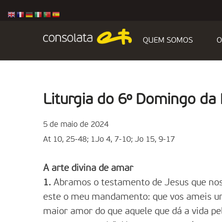
QUEM SOMOS
O
Liturgia do 6º Domingo da
5 de maio de 2024
At 10, 25-48; 1Jo 4, 7-10; Jo 15, 9-17
A arte divina de amar
1.
Abramos o testamento de Jesus que nos
este o meu mandamento: que vos ameis un
maior amor do que aquele que dá a vida pe