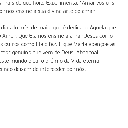
ás mais do que hoje. Experimenta. “Amai-vos uns
r nos ensine a sua divina arte de amar.
dias do mês de maio, que é dedicado Àquela que
o Amor. Que Ela nos ensine a amar Jesus como
os outros como Ela o fez. E que Maria abençoe as
mor genuíno que vem de Deus. Abençoai,
ste mundo e dai o prémio da Vida eterna
us não deixam de interceder por nós.