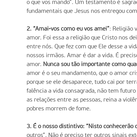
o que vos mando”. Um testamento é sagra
fundamentais que Jesus nos entregou como
2. “Amai-vos como eu vos amei”
: Religião
amor. Foi essa a religião que Cristo nos de
entre nós. Que fez com que Ele desse a vid
nossos irmãos. Amar é dar a vida. É preci
amor.
Nunca sou tão importante como qua
amor é o seu mandamento, que o amor cri
porque se ele desaparece, tudo cai por te
falência a vida consagrada, não tem futur
as relações entre as pessoas, reina a violê
pobres morrem de fome.
3. É o nosso distintivo: “Nisto conhecerão 
outros”. Não é preciso ter outros sinais ex