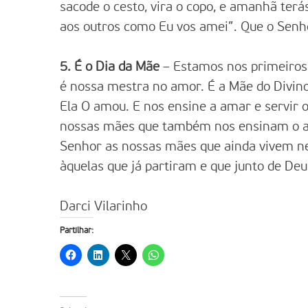
sacode o cesto, vira o copo, e amanhã ter
aos outros como Eu vos amei”. Que o Senho
5. É o Dia da Mãe
– Estamos nos primeiros 
é nossa mestra no amor. É a Mãe do Divin
Ela O amou. E nos ensine a amar e servir 
nossas mães que também nos ensinam o a
Senhor as nossas mães que ainda vivem ne
àquelas que já partiram e que junto de De
Darci Vilarinho
Partilhar: