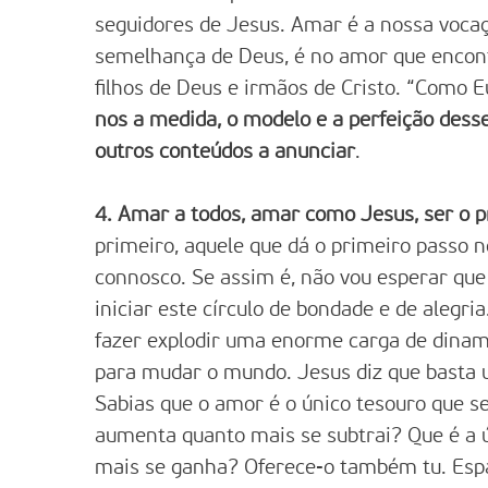
seguidores de Jesus. Amar é a nossa vocaç
semelhança de Deus, é no amor que encon
filhos de Deus e irmãos de Cristo. “Como 
nos a medida, o modelo e a perfeição des
outros conteúdos a anunciar
.
4. Amar a todos, amar como Jesus, ser o 
primeiro, aquele que dá o primeiro passo 
connosco. Se assim é, não vou esperar qu
iniciar este círculo de bondade e de alegr
fazer explodir uma enorme carga de dinam
para mudar o mundo. Jesus diz que basta
Sabias que o amor é o único tesouro que se
aumenta quanto mais se subtrai? Que é a 
mais se ganha? Oferece-o também tu. Espal