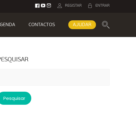
REGISTAR
ENTRAR
GENDA
CONTACTOS
AJUDAR
PESQUISAR
esquisar
or: