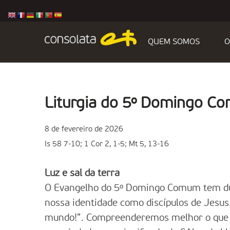
QUEM SOMOS
O
Liturgia do 5º Domingo C
8 de fevereiro de 2026
Is 58 7-10; 1 Cor 2, 1-5; Mt 5, 13-16
Luz e sal da terra
O Evangelho do 5º Domingo Comum tem duas
nossa identidade como discípulos de Jesus. 
mundo!”. Compreenderemos melhor o que Je