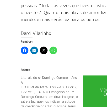
pessoas. “Todas as vezes que fizestes ist
o fizestes”. Quanto mais obras de amor fiz
mundo, e mais serás luz para os outros.
Darci Vilarinho
Partilhar:
Related
Liturgia do 5º Domingo Comum – Ano
A
Luz e Sal da Terra Is 58 7-10; 1 Cor 2,
1-5; Mt 5, 13-16 O Evangelho do 5º
Domingo Comum tem duas imagens, o
sal e a luz, que nos indicam a atitude
de coerência dos discípulos de Jesus.