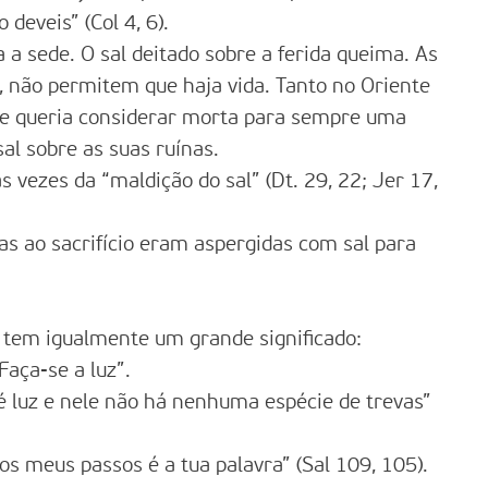
deveis” (Col 4, 6).
a sede. O sal deitado sobre a ferida queima. As
, não permitem que haja vida. Tanto no Oriente
e queria considerar morta para sempre uma
al sobre as suas ruínas.
as vezes da “maldição do sal” (Dt. 29, 22; Jer 17,
as ao sacrifício eram aspergidas com sal para
, tem igualmente um grande significado:
“Faça-se a luz”.
é luz e nele não há nenhuma espécie de trevas”
os meus passos é a tua palavra” (Sal 109, 105).