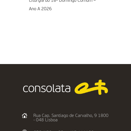
Liturgia do 18º Domingo Comum –
Ano A 2026
Rua Cap. Santiago de Carvalho, 9 1800
- 048 Lisboa