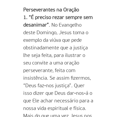
Perseverantes na Oração
1. “É preciso rezar sempre sem
desanimar”
. No Evangelho
deste Domingo, Jesus toma o
exemplo da viúva que pede
obstinadamente que a justiça
lhe seja feita, para ilustrar o
seu convite a uma oração
perseverante, feita com
insistência. Se assim fizermos,
“Deus faz-nos justiça”. Quer
isso dizer que Deus dar-nos-á o
que Ele achar necessário para a
nossa vida espiritual e física.
Mais do que uma vez Jesus nos