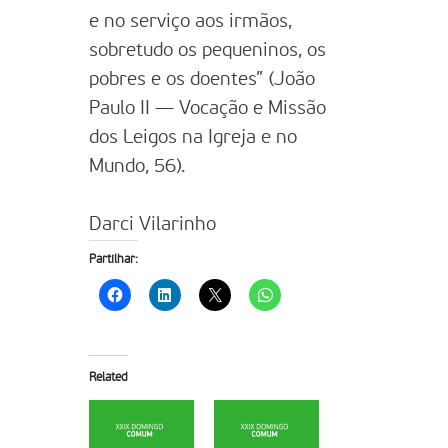
e no serviço aos irmãos,
sobretudo os pequeninos, os
pobres e os doentes” (João
Paulo II — Vocação e Missão
dos Leigos na Igreja e no
Mundo, 56).
Darci Vilarinho
Partilhar:
Related