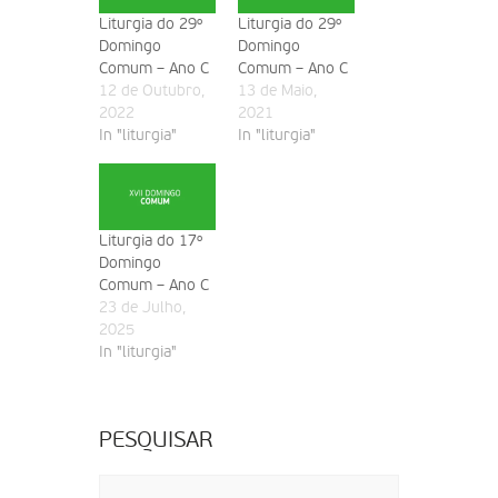
Liturgia do 29º
Liturgia do 29º
Domingo
Domingo
Comum – Ano C
Comum – Ano C
12 de Outubro,
13 de Maio,
2022
2021
In "liturgia"
In "liturgia"
Liturgia do 17º
Domingo
Comum – Ano C
23 de Julho,
2025
In "liturgia"
PESQUISAR
Pesquisar