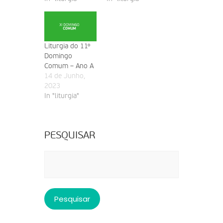
Liturgia do 11º
Domingo
Comum – Ano A
14 de Junho,
2023
In "liturgia"
PESQUISAR
Pesquisar
por: