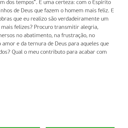
fim dos tempos”. É uma certeza: com o Espírito
minhos de Deus que fazem o homem mais feliz. E
 obras que eu realizo são verdadeiramente um
mais felizes? Procuro transmitir alegria,
ersos no abatimento, na frustração, no
o amor e da ternura de Deus para aqueles que
dos? Qual o meu contributo para acabar com