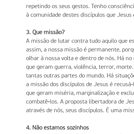
repetindo os seus gestos. Tenho consciênci
à comunidade destes discípulos que Jesus
3. Que missão?
A missão de lutar contra tudo aquilo que e
assim, a nossa missão é permanente, por
olhar à nossa volta e dentro de nós. Há no
que geram guerra, violência, terror, mort
tantas outras partes do mundo. Há situaçõ
a missão dos discípulos de Jesus é recusá
que geram miséria, marginalização e exclu
combatê-los. A proposta libertadora de Je
através de nós, seus discípulos. É uma mis
4. Não estamos sozinhos