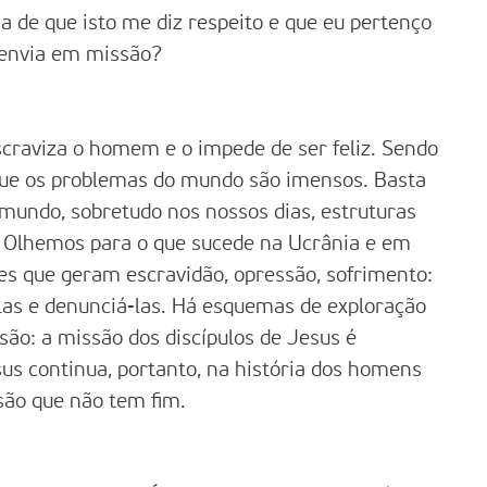
a de que isto me diz respeito e que eu pertenço
 envia em missão?
scraviza o homem e o impede de ser feliz. Sendo
que os problemas do mundo são imensos. Basta
 mundo, sobretudo nos nossos dias, estruturas
e. Olhemos para o que sucede na Ucrânia e em
es que geram escravidão, opressão, sofrimento:
-las e denunciá-las. Há esquemas de exploração
são: a missão dos discípulos de Jesus é
sus continua, portanto, na história dos homens
são que não tem fim.