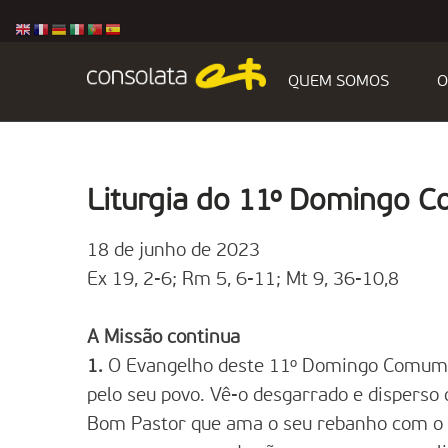
QUEM SOMOS
O
Liturgia do 11º Domingo 
18 de junho de 2023
Ex 19, 2-6; Rm 5, 6-11; Mt 9, 36-10,8
A Missão continua
1.
O Evangelho deste 11º Domingo Comum 
pelo seu povo. Vê-o desgarrado e dispers
Bom Pastor que ama o seu rebanho com o a