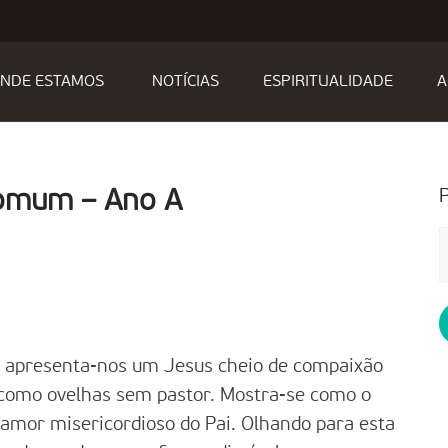
NDE ESTAMOS
NOTÍCIAS
ESPIRITUALIDADE
A
Comum – Ano A
P
p
apresenta-nos um Jesus cheio de compaixão
o como ovelhas sem pastor. Mostra-se como o
mor misericordioso do Pai. Olhando para esta