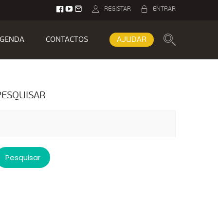
REGISTAR
ENTRAR
GENDA
CONTACTOS
AJUDAR
PESQUISAR
esquisar
or: