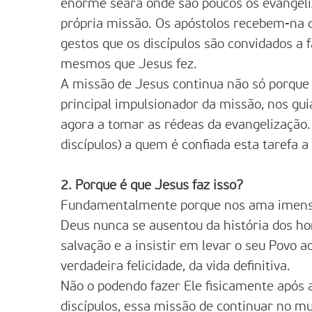
enorme seara onde são poucos os evangeliz
própria missão. Os apóstolos recebem-na 
gestos que os discípulos são convidados a 
mesmos que Jesus fez.
A missão de Jesus continua não só porque 
principal impulsionador da missão, nos gu
agora a tomar as rédeas da evangelização. D
discípulos) a quem é confiada esta tarefa 
2. Porque é que Jesus faz isso?
Fundamentalmente porque nos ama imensam
Deus nunca se ausentou da história dos hom
salvação e a insistir em levar o seu Povo a
verdadeira felicidade, da vida definitiva.
Não o podendo fazer Ele fisicamente após a
discípulos, essa missão de continuar no m