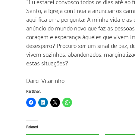
“Eu estarei convosco todos os dias até ao 
Santo, a Igreja continua a anunciar os ca
aqui fica uma pergunta: A minha vida e as
anúncio do mundo novo que faz as pessoas 
coragem e esperança àqueles que vivem im
desespero? Procuro ser um sinal de paz, d
vivem sozinhos, abandonados, marginaliza
estas situações?
Darci Vilarinho
Partilhar:
Related