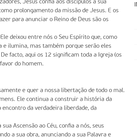
adores, Jesus confia aos discípulos a sua
como prolongamento da missão de Jesus. E os
fazer para anunciar o Reino de Deus são os
Ele deixou entre nós o Seu Espírito que, como
ia e ilumina, mas também porque serão eles
e facto, aqui os 12 significam toda a Igreja (os
a favor do homem.
ente e quer a nossa libertação de todo o mal.
ens. Ele continua a construir a história da
o encontro da verdadeira liberdade, da
 sua Ascensão ao Céu, confia a nós, seus
undo a sua obra, anunciando a sua Palavra e