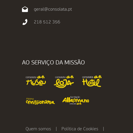
geral@consolata.pt
218 512 356
AO SERVIÇO DA MISSÃO
Quem somos
|
Política de Cookies
|