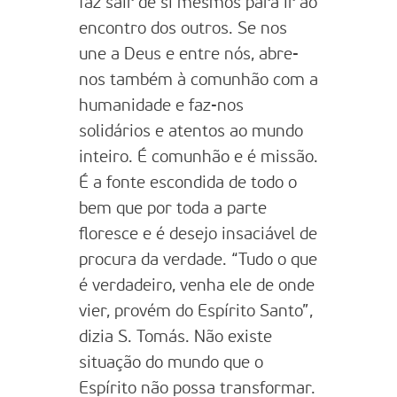
faz sair de si mesmos para ir ao
encontro dos outros. Se nos
une a Deus e entre nós, abre-
nos também à comunhão com a
humanidade e faz-nos
solidários e atentos ao mundo
inteiro. É comunhão e é missão.
É a fonte escondida de todo o
bem que por toda a parte
floresce e é desejo insaciável de
procura da verdade. “Tudo o que
é verdadeiro, venha ele de onde
vier, provém do Espírito Santo”,
dizia S. Tomás. Não existe
situação do mundo que o
Espírito não possa transformar.