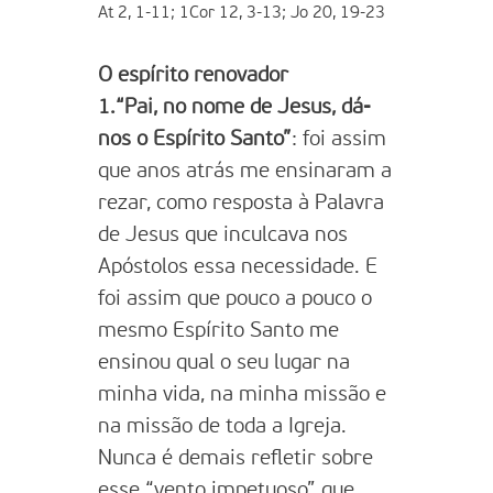
At 2, 1-11; 1Cor 12, 3-13; Jo 20, 19-23
O espírito renovador
1.“Pai, no nome de Jesus, dá-
nos o Espírito Santo”
: foi assim
que anos atrás me ensinaram a
rezar, como resposta à Palavra
de Jesus que inculcava nos
Apóstolos essa necessidade. E
foi assim que pouco a pouco o
mesmo Espírito Santo me
ensinou qual o seu lugar na
minha vida, na minha missão e
na missão de toda a Igreja.
Nunca é demais refletir sobre
esse “vento impetuoso” que