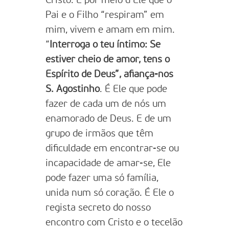
Cristo. É por meio d’Ele que o
Pai e o Filho “respiram” em
mim, vivem e amam em mim.
“
Interroga o teu íntimo: Se
estiver cheio de amor, tens o
Espírito de Deus”, afiança-nos
S. Agostinho
. É Ele que pode
fazer de cada um de nós um
enamorado de Deus. E de um
grupo de irmãos que têm
dificuldade em encontrar-se ou
incapacidade de amar-se, Ele
pode fazer uma só família,
unida num só coração. É Ele o
regista secreto do nosso
encontro com Cristo e o tecelão