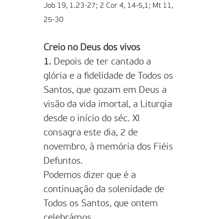
Job 19, 1.23-27; 2 Cor 4, 14-5,1; Mt 11,
25-30
Creio no Deus dos vivos
1.
Depois de ter cantado a
glória e a fidelidade de Todos os
Santos, que gozam em Deus a
visão da vida imortal, a Liturgia
desde o início do séc. XI
consagra este dia, 2 de
novembro, à memória dos Fiéis
Defuntos.
Podemos dizer que é a
continuação da solenidade de
Todos os Santos, que ontem
celebrámos.