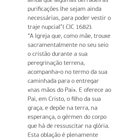
ainda que algumas derradeiras
purificações lhe sejam ainda
necessárias, para poder vestir o
traje nupcial”( CIC 1682).
“A Igreja que, como mãe, trouxe
sacramentalmente no seu seio
o cristão durante a sua
peregrinação terrena,
acompanha-o no termo da sua
caminhada para o entregar
«nas mãos do Pai». E oferece ao
Pai, em Cristo, o filho da sua
graça, e depõe na terra, na
esperança, o gérmen do corpo
que há de ressuscitar na glória.
Esta oblação é plenamente