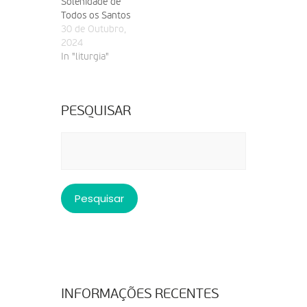
Solenidade de
Todos os Santos
30 de Outubro,
2024
In "liturgia"
PESQUISAR
Pesquisar
por:
INFORMAÇÕES RECENTES