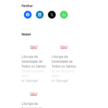
Partilhar:
Related
Liturgia da
Liturgia da
Solenidade de
Solenidade de
Todos os Santos
Todos os Santos
29 de Outubro,
31 de Outubro,
2021
2023
In "liturgia"
In "liturgia"
Liturgia da