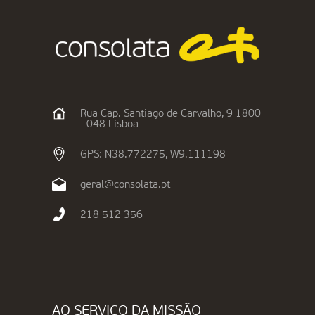
Rua Cap. Santiago de Carvalho, 9 1800
- 048 Lisboa
GPS: N38.772275, W9.111198
geral@consolata.pt
218 512 356
AO SERVIÇO DA MISSÃO