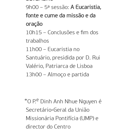
9h00 – 5ª sessão:
A Eucaristia,
fonte e cume da missão e da
oração
10h15 – Conclusões e fim dos
trabalhos
11h00 – Eucaristia no
Santuário, presidida por D. Rui
Valério, Patriarca de Lisboa
13h00 – Almoço e partida
e
⃰ O P.
Dinh Anh Nhue Nguyen é
Secretário-Geral da União
Missionária Pontifícia (UMP) e
director do Centro