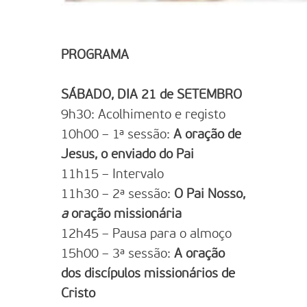
PROGRAMA
SÁBADO, DIA 21 de SETEMBRO
9h30: Acolhimento e registo
10h00 – 1ª sessão:
A oração de
Jesus, o enviado do Pai
11h15 – Intervalo
11h30 – 2ª sessão:
O Pai Nosso,
a
oração missionária
12h45 – Pausa para o almoço
15h00 – 3ª sessão:
A oração
dos discípulos missionários de
Cristo