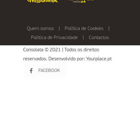
Quem somos
|
Política de Cookies
|
Política de Privacidade
|
Contactos
Consolata © 2021 | Todos os direitos
reservados. Desenvolvido por:
Yourplace.pt
FACEBOOK