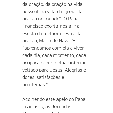
da oração, da oração na vida
pessoal, na vida da Igreja, da
oração no mundo”. O Papa
Francisco exorta-nos a ir à
escola da melhor mestra da
oração, Maria de Nazaré:
“aprendamos com ela a viver
cada dia, cada momento, cada
ocupação com o olhar interior
voltado para Jesus. Alegrias e
dores, satisfações e
problemas.”
Acolhendo este apelo do Papa
Francisco, as Jornadas