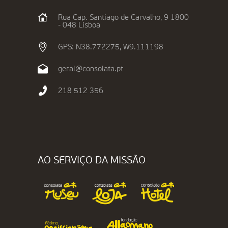
Rua Cap. Santiago de Carvalho, 9 1800
- 048 Lisboa
GPS: N38.772275, W9.111198
geral@consolata.pt
218 512 356
AO SERVIÇO DA MISSÃO