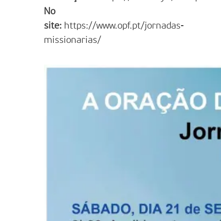
No
site:
https://www.opf.pt/jornadas-
missionarias/