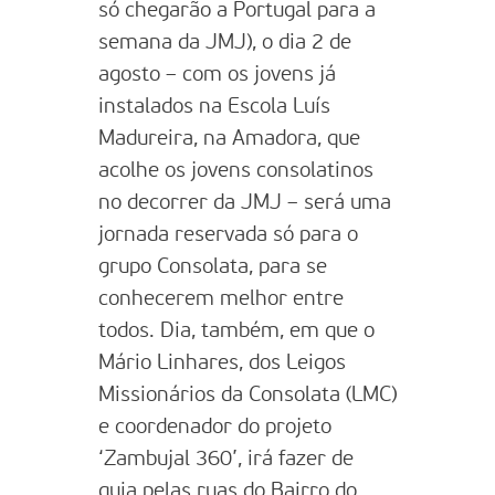
só chegarão a Portugal para a
semana da JMJ), o dia 2 de
agosto – com os jovens já
instalados na Escola Luís
Madureira, na Amadora, que
acolhe os jovens consolatinos
no decorrer da JMJ – será uma
jornada reservada só para o
grupo Consolata, para se
conhecerem melhor entre
todos. Dia, também, em que o
Mário Linhares, dos Leigos
Missionários da Consolata (LMC)
e coordenador do projeto
‘Zambujal 360’, irá fazer de
guia pelas ruas do Bairro do