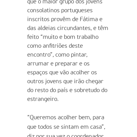
que o maior grupo dos jovens
consolatinos portugueses
inscritos provêm de Fátima e
das aldeias circundantes, e têm
feito “muito e bom trabalho
como anfitriões deste
encontro”, como pintar,
arrumar e preparar e os
espaços que vão acolher os
outros jovens que irão chegar
do resto do país e sobretudo do
estrangeiro.
“Queremos acolher bem, para
que todos se sintam em casa”,
diz por sua vez o coordenador