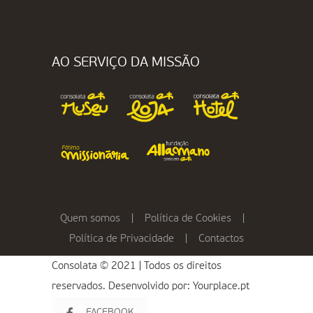
AO SERVIÇO DA MISSÃO
Quem somos
|
Política de Cookies
|
Política de Privacidade
|
Contactos
Consolata © 2021 | Todos os direitos
reservados. Desenvolvido por:
Yourplace.pt
FACEBOOK