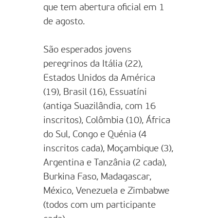
que tem abertura oficial em 1
de agosto.
São esperados jovens
peregrinos da Itália (22),
Estados Unidos da América
(19), Brasil (16), Essuatíni
(antiga Suazilândia, com 16
inscritos), Colômbia (10), África
do Sul, Congo e Quénia (4
inscritos cada), Moçambique (3),
Argentina e Tanzânia (2 cada),
Burkina Faso, Madagascar,
México, Venezuela e Zimbabwe
(todos com um participante