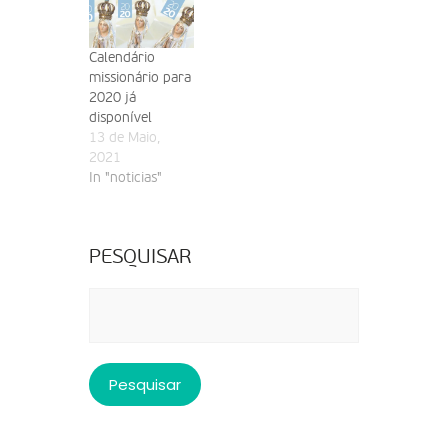
Calendário
missionário para
2020 já
disponível
13 de Maio,
2021
In "noticias"
PESQUISAR
Pesquisar
por: