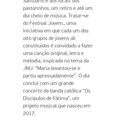
Santuário e aos locais dos
pastorinhos, um retiro e até um
dia cheio de música. Tratar-se
do Festival Jovem., uma
iniciativa em que cada um dos
oito grupos de jovens ali
constituídos é convidado a fazer
uma canção original, letra e
melodia, inspirada no tema da
JMJ: “Maria levantou-se e
partiu apressadamente”. O dia
conclui com um grande
concerto da banda católica “Os
Discípulos de Fátima”, um
projeto musical que nasceu em
2017.