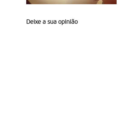
Deixe a sua opinião