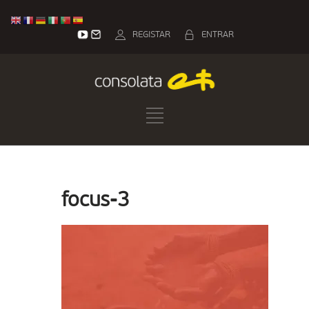
REGISTAR
ENTRAR
focus-3