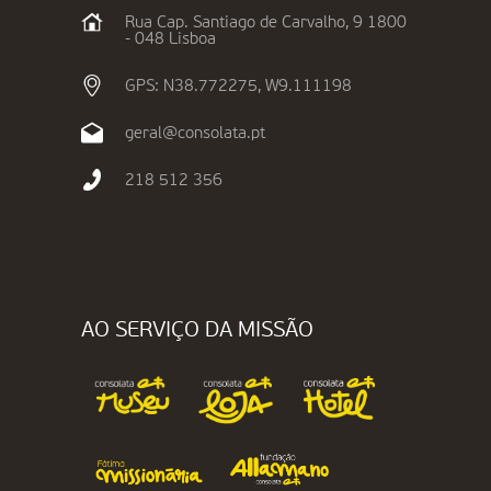
Rua Cap. Santiago de Carvalho, 9 1800
- 048 Lisboa
GPS: N38.772275, W9.111198
geral@consolata.pt
218 512 356
AO SERVIÇO DA MISSÃO