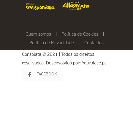
Quem somos
|
Política de Cookies
|
Política de Privacidade
|
Contactos
Consolata © 2021 | Todos os direitos
reservados. Desenvolvido por:
Yourplace.pt
FACEBOOK