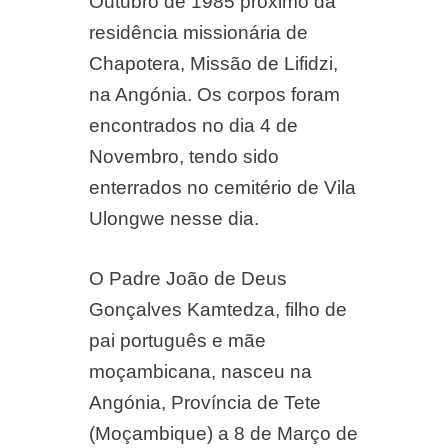
Outubro de 1985 próximo da
residência missionária de
Chapotera, Missão de Lifidzi,
na Angónia. Os corpos foram
encontrados no dia 4 de
Novembro, tendo sido
enterrados no cemitério de Vila
Ulongwe nesse dia.
O Padre João de Deus
Gonçalves Kamtedza, filho de
pai português e mãe
moçambicana, nasceu na
Angónia, Província de Tete
(Moçambique) a 8 de Março de