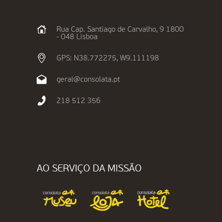
Rua Cap. Santiago de Carvalho, 9 1800
- 048 Lisboa
GPS: N38.772275, W9.111198
geral@consolata.pt
218 512 356
AO SERVIÇO DA MISSÃO