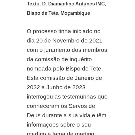
Texto: D. Diamantino Antunes IMC,
Bispo de Tete, Moçambique
O processo tinha iniciado no
dia 20 de Novembro de 2021
com o juramento dos membros
da c
omissão de inquérito
nomeada pelo Bispo de Tete
.
Esta comissão de Janeiro de
2022 a Junho de 2023
interrogou as testemunhas que
conheceram os Servos de
Deus durante a sua vida e têm
informações sobre o seu
martírio e fama de martírio.