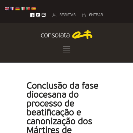
REGISTAR
ENTRAR
Conclusão da fase
diocesana do
processo de
beatificação e
canonização dos
Mártires de