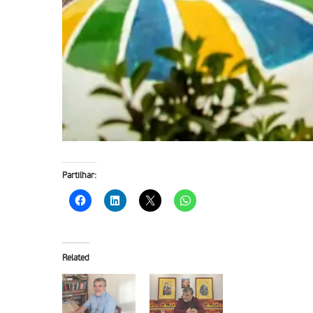
Partilhar:
Related