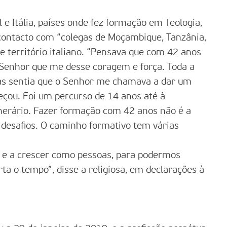
 e Itália, países onde fez formação em Teologia,
e contacto com “colegas de Moçambique, Tanzânia,
de território italiano. “Pensava que com 42 anos
Senhor que me desse coragem e força. Toda a
mas sentia que o Senhor me chamava a dar um
eçou. Foi um percurso de 14 anos até à
tinerário. Fazer formação com 42 anos não é a
desafios. O caminho formativo tem várias
 e a crescer como pessoas, para podermos
ta o tempo”, disse a religiosa, em declarações à