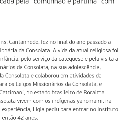
rcada pela “comunhão e partilha” com
ins, Cantanhede, fez no final do ano passado a
onária da Consolata. A vida da atual religiosa foi
fância, pelo serviço da catequese e pela visita a
nários da Consolata, na sua adolescência,
da Consolata e colaborou em atividades da
ra os Leigos Missionários da Consolata, e
Catrimani, no estado brasileiro de Roraima,
onsolata vivem com os indígenas yanomami, na
experiência, Lígia pediu para entrar no Instituto
a então 42 anos.