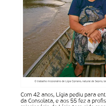
O trabalho missionário de Lígia Cipriano, natural de Sepins,
Com 42 anos, Lígia pediu para ent
da Consolata, e aos 55 fez a profi