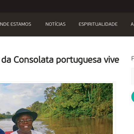
NDE ESTAMOS
NOTÍCIAS
ESPIRITUALIDADE
A
 da Consolata portuguesa vive
P
p