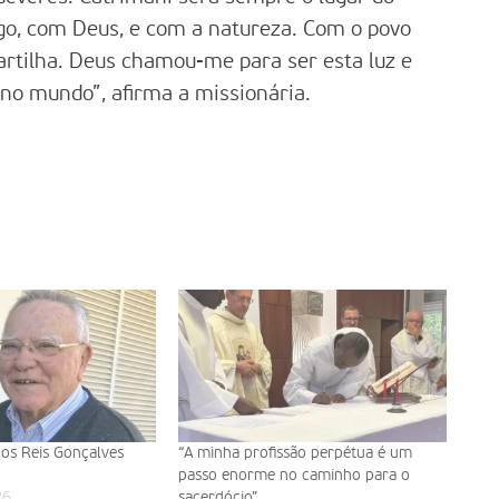
go, com Deus, e com a natureza. Com o povo
rtilha. Deus chamou-me para ser esta luz e
 no mundo”, afirma a missionária.
os Reis Gonçalves
“A minha profissão perpétua é um
passo enorme no caminho para o
26
sacerdócio”