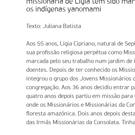
missionária de Lígia tem sido ma
os indígenas yanomami
Texto: Juliana Batista
Aos 55 anos, Lígia Cipriano, natural de Sep
sua profissão religiosa perpétua como Missi
marcada pelo seu trabalho num jardim de in
doentes. Depois de ter conhecido os Missio
integrou o grupo dos Jovens Missionários 
congregação. Aos 36 anos decidiu entrar pa
quatro anos depois partiu em missão para 
onde os Missionários e Missionárias da C
floresta amazónica. Dois anos depois desta 
das Irmãs Missionárias da Consolata. Tinh