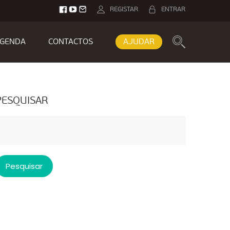
REGISTAR
ENTRAR
GENDA
CONTACTOS
AJUDAR
PESQUISAR
esquisar
or: