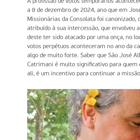
A profissão de votos temporários aconteceu
a 8 de dezembro de 2024, ano que em José
Missionárias da Consolata foi canonizado, 
atribuído à sua intercessão, que envolveu a
deste ter sido atacado por uma onça, no l
votos perpétuos aconteceram no ano da ca
algo de muito forte. Saber que São José 
Catrimani é muito significativo para quem
ali, é um incentivo para continuar a missão