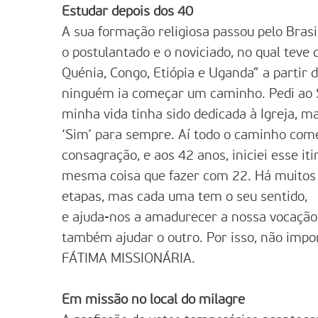
Estudar depois dos 40
A sua formação religiosa passou pelo Brasil
o postulantado e o noviciado, no qual tev
Quénia, Congo, Etiópia e Uganda” a partir 
ninguém ia começar um caminho. Pedi ao 
minha vida tinha sido dedicada à Igreja, 
‘Sim’ para sempre. Aí todo o caminho com
consagração, e aos 42 anos, iniciei esse i
mesma coisa que fazer com 22. Há muitos 
etapas, mas cada uma tem o seu sentido,
e ajuda-nos a amadurecer a nossa vocação
também ajudar o outro. Por isso, não impor
FÁTIMA MISSIONÁRIA.
Em missão no local do milagre