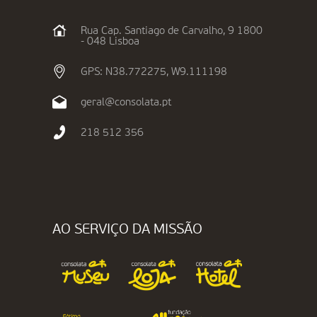
Rua Cap. Santiago de Carvalho, 9 1800
- 048 Lisboa
GPS: N38.772275, W9.111198
geral@consolata.pt
218 512 356
AO SERVIÇO DA MISSÃO