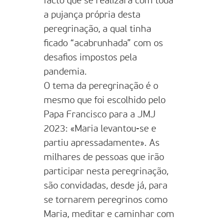
facto que se realizará com toda
a pujança própria desta
peregrinação, a qual tinha
ficado “acabrunhada” com os
desafios impostos pela
pandemia.
O tema da peregrinação é o
mesmo que foi escolhido pelo
Papa Francisco para a JMJ
2023: «Maria levantou-se e
partiu apressadamente». As
milhares de pessoas que irão
participar nesta peregrinação,
são convidadas, desde já, para
se tornarem peregrinos como
Maria, meditar e caminhar com