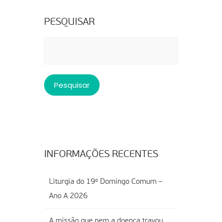
PESQUISAR
Pesquisar
por:
INFORMAÇÕES RECENTES
Liturgia do 19º Domingo Comum –
Ano A 2026
A missão que nem a doença travou