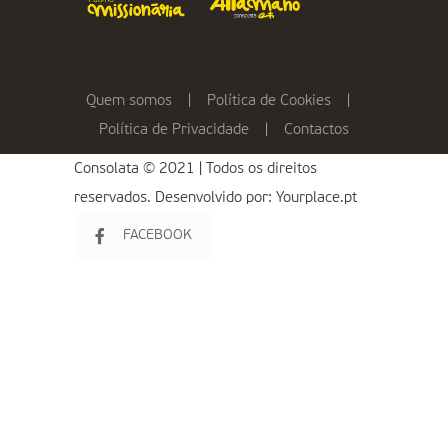
Quem somos
|
Política de Cookies
|
Política de Privacidade
|
Contactos
Consolata © 2021 | Todos os direitos
reservados. Desenvolvido por:
Yourplace.pt
FACEBOOK