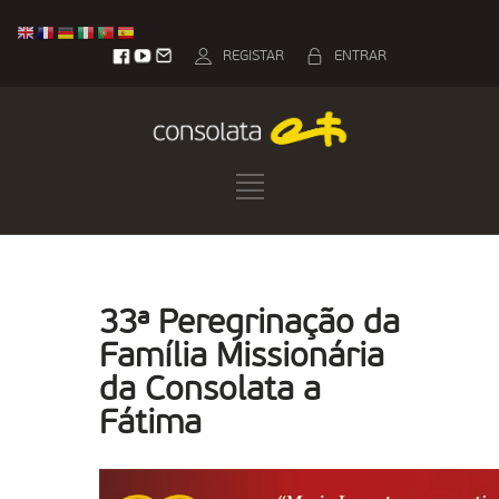
REGISTAR
ENTRAR
33ª Peregrinação da
Família Missionária
da Consolata a
Fátima