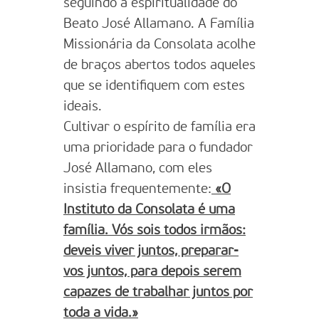
seguindo a espiritualidade do
Beato José Allamano. A Família
Missionária da Consolata acolhe
de braços abertos todos aqueles
que se identifiquem com estes
ideais.
Cultivar o espírito de família era
uma prioridade para o fundador
José Allamano, com eles
insistia frequentemente:
«O
Instituto da Consolata é uma
família. Vós sois todos irmãos:
deveis viver juntos, preparar-
vos juntos, para depois serem
capazes de trabalhar juntos por
toda a vida.»