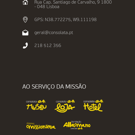
Rua Cap. Santiago de Carvalho, 9 1800
- 048 Lisboa
GPS: N38.772275, W9.111198
geral@consolata.pt
218 512 356
AO SERVIÇO DA MISSÃO