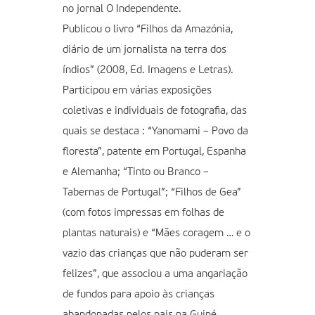
no jornal O Independente.
Publicou o livro “Filhos da Amazónia,
diário de um jornalista na terra dos
índios” (2008, Ed. Imagens e Letras).
Participou em várias exposições
coletivas e individuais de fotografia, das
quais se destaca : “Yanomami – Povo da
floresta”, patente em Portugal, Espanha
e Alemanha; “Tinto ou Branco –
Tabernas de Portugal”; “Filhos de Gea”
(com fotos impressas em folhas de
plantas naturais) e “Mães coragem … e o
vazio das crianças que não puderam ser
felizes”, que associou a uma angariação
de fundos para apoio às crianças
abandonadas pelos pais na Guiné