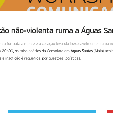
ão não-violenta ruma a Águas Sa
lenta formata a mente e o coração levando inexoravelmente a uma n
as 20h00, os missionários da Consolata em
Águas Santas
(Maia) acol
a inscrição é requerida, por questões logísticas.