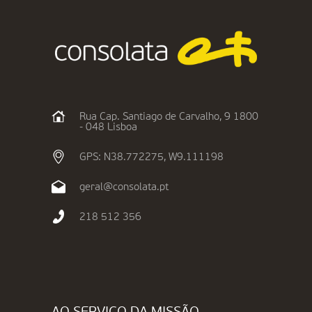
Rua Cap. Santiago de Carvalho, 9 1800
- 048 Lisboa
GPS: N38.772275, W9.111198
geral@consolata.pt
218 512 356