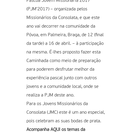
Páscoa Jovem Missionária 2017
(PJM’2017) – organizada pelos
Missionários da Consolata, e que este
ano vai decorrer na comunidade da
Póvoa, em Palmeira, Braga, de 12 (final
da tarde) a 16 de abril. – à participação
na mesma. É-lhes proposto fazer esta
Caminhada como meio de preparação
para poderem desfrutar melhor da
experiência pascal junto com outros
jovens e a comunidade local, onde se
realiza a PJM deste ano.
Para os Jovens Missionários da
Consolata (JMC) este é um ano especial,
pois celebram as suas bodas de prata.
Acompanha
AQUI
os temas da