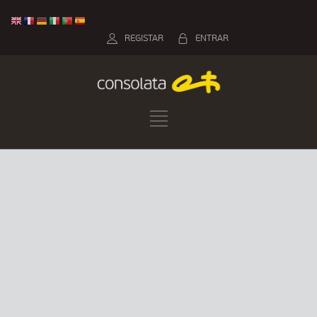
REGISTAR
ENTRAR