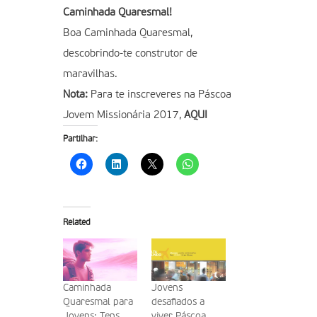
Caminhada Quaresmal!
Boa Caminhada Quaresmal,
descobrindo-te construtor de
maravilhas.
Nota:
Para te inscreveres na Páscoa
Jovem Missionária 2017,
AQUI
Partilhar:
Related
Caminhada
Jovens
Quaresmal para
desafiados a
Jovens: Tens
viver Páscoa