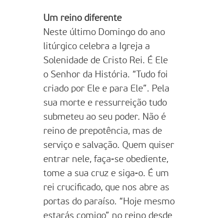
Um reino diferente
Neste último Domingo do ano
litúrgico celebra a Igreja a
Solenidade de Cristo Rei. É Ele
o Senhor da História. “Tudo foi
criado por Ele e para Ele”. Pela
sua morte e ressurreição tudo
submeteu ao seu poder. Não é
reino de prepotência, mas de
serviço e salvação. Quem quiser
entrar nele, faça-se obediente,
tome a sua cruz e siga-o. É um
rei crucificado, que nos abre as
portas do paraíso. “Hoje mesmo
estarás comigo” no reino desde