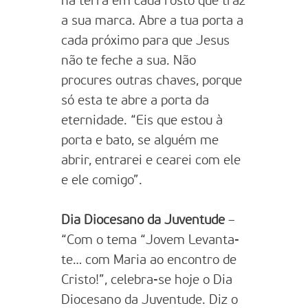
na terra em cada rosto que traz
a sua marca. Abre a tua porta a
cada próximo para que Jesus
não te feche a sua. Não
procures outras chaves, porque
só esta te abre a porta da
eternidade. “Eis que estou à
porta e bato, se alguém me
abrir, entrarei e cearei com ele
e ele comigo”.
Dia Diocesano da Juventude
–
“Com o tema “Jovem Levanta-
te… com Maria ao encontro de
Cristo!”, celebra-se hoje o Dia
Diocesano da Juventude. Diz o