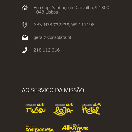
Rua Cap. Santiago de Carvalho, 9 1800
- 048 Lisboa
GPS: N38.772275, W9.111198
geral@consolata.pt
218 512 356
AO SERVIÇO DA MISSÃO