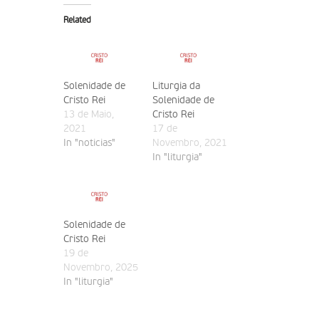
Related
Solenidade de
Liturgia da
Cristo Rei
Solenidade de
13 de Maio,
Cristo Rei
2021
17 de
In "noticias"
Novembro, 2021
In "liturgia"
Solenidade de
Cristo Rei
19 de
Novembro, 2025
In "liturgia"