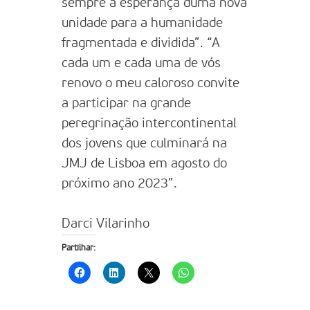
sempre a esperança duma nova
unidade para a humanidade
fragmentada e dividida”. “A
cada um e cada uma de vós
renovo o meu caloroso convite
a participar na grande
peregrinação intercontinental
dos jovens que culminará na
JMJ de Lisboa em agosto do
próximo ano 2023”.
Darci Vilarinho
Partilhar: