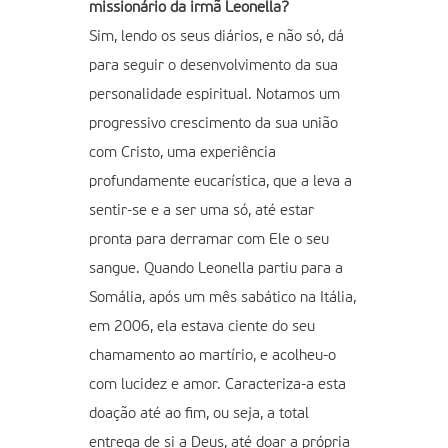
missionário da irmã Leonella?
Sim, lendo os seus diários, e não só, dá
para seguir o desenvolvimento da sua
personalidade espiritual. Notamos um
progressivo crescimento da sua união
com Cristo, uma experiência
profundamente eucarística, que a leva a
sentir-se e a ser uma só, até estar
pronta para derramar com Ele o seu
sangue. Quando Leonella partiu para a
Somália, após um mês sabático na Itália,
em 2006, ela estava ciente do seu
chamamento ao martírio, e acolheu-o
com lucidez e amor. Caracteriza-a esta
doação até ao fim, ou seja, a total
entrega de si a Deus, até doar a própria