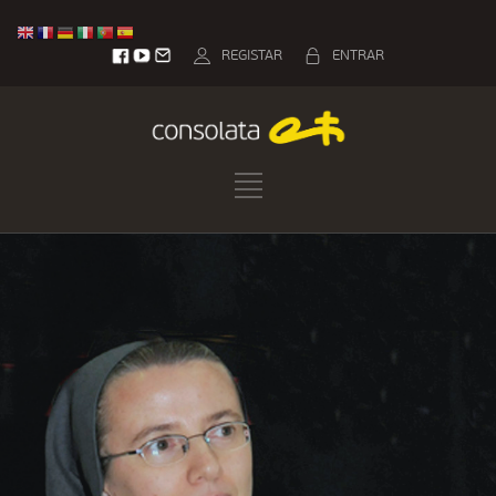
REGISTAR
ENTRAR