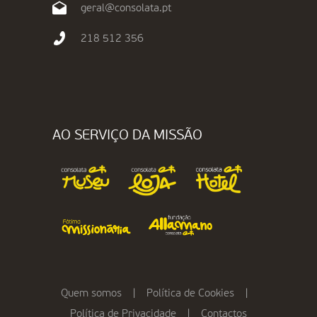
geral@consolata.pt
218 512 356
AO SERVIÇO DA MISSÃO
Quem somos
|
Política de Cookies
|
Política de Privacidade
|
Contactos