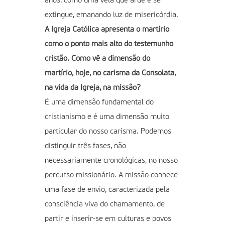
anos, como uma vela que arde e se
extingue, emanando luz de misericórdia.
A Igreja Católica apresenta o martírio
como o ponto mais alto do testemunho
cristão. Como vê a dimensão do
martírio, hoje, no carisma da Consolata,
na vida da Igreja, na missão?
É uma dimensão fundamental do
cristianismo e é uma dimensão muito
particular do nosso carisma. Podemos
distinguir três fases, não
necessariamente cronológicas, no nosso
percurso missionário. A missão conhece
uma fase de envio, caracterizada pela
consciência viva do chamamento, de
partir e inserir-se em culturas e povos