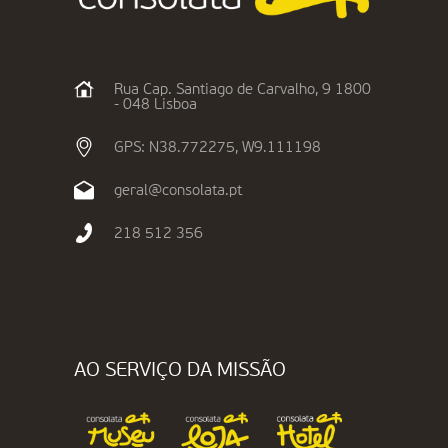
Rua Cap. Santiago de Carvalho, 9 1800
- 048 Lisboa
GPS: N38.772275, W9.111198
geral@consolata.pt
218 512 356
AO SERVIÇO DA MISSÃO