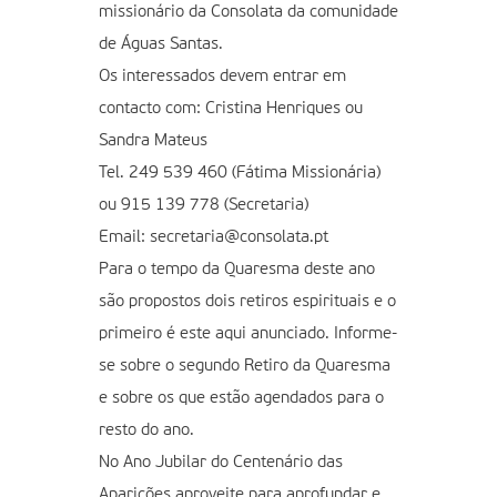
missionário da Consolata da comunidade
de Águas Santas.
Os interessados devem entrar em
contacto com: Cristina Henriques ou
Sandra Mateus
Tel. 249 539 460 (Fátima Missionária)
ou 915 139 778 (Secretaria)
Email: secretaria@consolata.pt
Para o tempo da Quaresma deste ano
são propostos dois retiros espirituais e o
primeiro é este aqui anunciado. Informe-
se sobre o segundo Retiro da Quaresma
e sobre os que estão agendados para o
resto do ano.
No Ano Jubilar do Centenário das
Aparições aproveite para aprofundar e