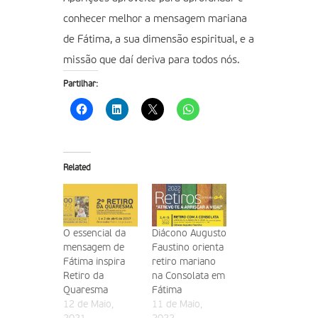
conhecer melhor a mensagem mariana
de Fátima, a sua dimensão espiritual, e a
missão que daí deriva para todos nós.
Partilhar:
Related
O essencial da
Diácono Augusto
mensagem de
Faustino orienta
Fátima inspira
retiro mariano
Retiro da
na Consolata em
Quaresma
Fátima
12 de Maio,
11 de Maio,