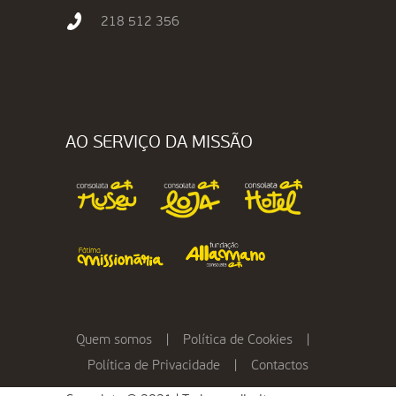
218 512 356
AO SERVIÇO DA MISSÃO
Quem somos
|
Política de Cookies
|
Política de Privacidade
|
Contactos