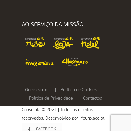
AO SERVIÇO DA MISSÃO
Quem somos
|
Política de Cookies
|
Política de Privacidade
|
Contactos
Consolata © 2021 | Todos os direitos
reservados. Desenvolvido por:
Yourplace.pt
FACEBOOK