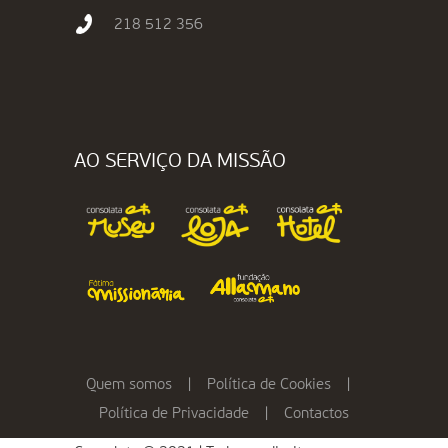
218 512 356
AO SERVIÇO DA MISSÃO
Quem somos
|
Política de Cookies
|
Política de Privacidade
|
Contactos