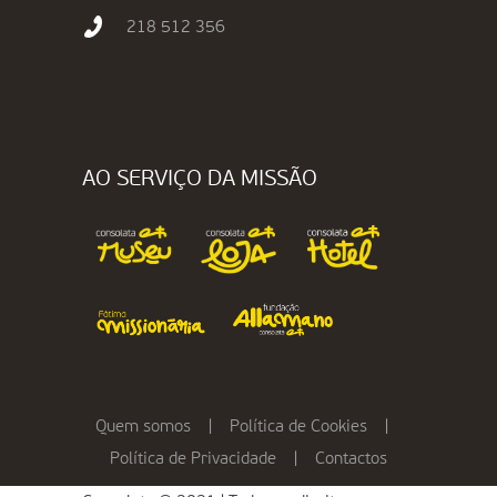
218 512 356
AO SERVIÇO DA MISSÃO
Quem somos
|
Política de Cookies
|
Política de Privacidade
|
Contactos