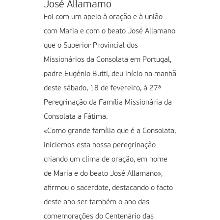
José Allamamo
Foi com um apelo à oração e à união
com Maria e com o beato José Allamano
que o Superior Provincial dos
Missionários da Consolata em Portugal,
padre Eugénio Butti, deu início na manhã
deste sábado, 18 de fevereiro, à 27ª
Peregrinação da Família Missionária da
Consolata a Fátima.
«Como grande família que é a Consolata,
iniciemos esta nossa peregrinação
criando um clima de oração, em nome
de Maria e do beato José Allamano»,
afirmou o sacerdote, destacando o facto
deste ano ser também o ano das
comemorações do Centenário das