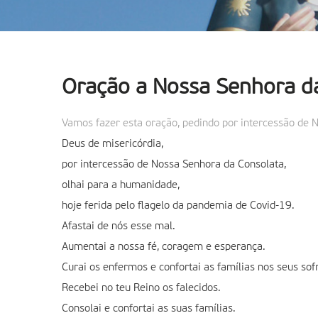
Oração a Nossa Senhora d
Vamos fazer esta oração, pedindo por intercessão de N
Deus de misericórdia,
por intercessão de Nossa Senhora da Consolata,
olhai para a humanidade,
hoje ferida pelo flagelo da pandemia de Covid-19.
Afastai de nós esse mal.
Aumentai a nossa fé, coragem e esperança.
Curai os enfermos e confortai as famílias nos seus so
Recebei no teu Reino os falecidos.
Consolai e confortai as suas famílias.