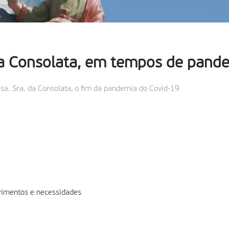
a Consolata, em tempos de pand
sa. Sra. da Consolata, o fim da pandemia do Covid-19
frimentos e necessidades