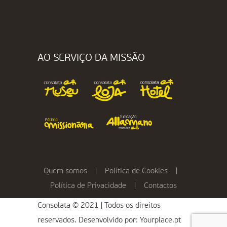
AO SERVIÇO DA MISSÃO
Quem somos
|
Política de Cookies
|
Política de Privacidade
|
Contactos
Consolata © 2021 | Todos os direitos
reservados. Desenvolvido por:
Yourplace.pt