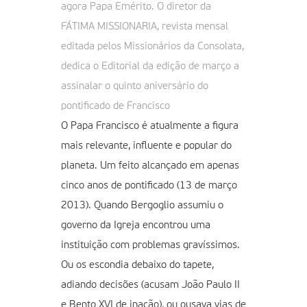
agora Papa Emérito. O diretor da
FÁTIMA MISSIONARIA, revista mensal
editada pelos Missionários da Consolata,
dedica o Editorial da edição de março a
assinalar o quinto aniversário do
pontificado de Francisco
O Papa Francisco é atualmente a figura
mais relevante, influente e popular do
planeta. Um feito alcançado em apenas
cinco anos de pontificado (13 de março
2013). Quando Bergoglio assumiu o
governo da Igreja encontrou uma
instituição com problemas gravíssimos.
Ou os escondia debaixo do tapete,
adiando decisões (acusam João Paulo II
e Bento XVI de inação), ou ousava vias de