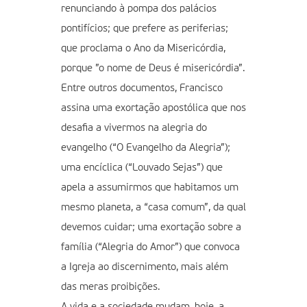
renunciando à pompa dos palácios
pontifícios; que prefere as periferias;
que proclama o Ano da Misericórdia,
porque ”o nome de Deus é misericórdia”.
Entre outros documentos, Francisco
assina uma exortação apostólica que nos
desafia a vivermos na alegria do
evangelho (“O Evangelho da Alegria”);
uma encíclica (“Louvado Sejas”) que
apela a assumirmos que habitamos um
mesmo planeta, a “casa comum”, da qual
devemos cuidar; uma exortação sobre a
família (“Alegria do Amor”) que convoca
a Igreja ao discernimento, mais além
das meras proibições.
A vida e a sociedade mudam, hoje, a