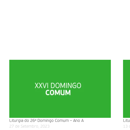
Liturgia do 26º Domingo Comum – Ano A
Lit
27 de Setembro, 2023
13 