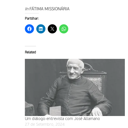
In
FÁTIMA MISSIONÁRIA
Partilhar:
Related
Um diálogo-entrevista com José Allamano
27 de Setembro, 2024