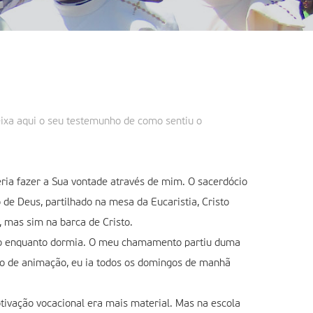
eixa aqui o seu testemunho de como sentiu o
eria fazer a Sua vontade através de mim. O sacerdócio
de Deus, partilhado na mesa da Eucaristia, Cristo
 mas sim na barca de Cristo.
do enquanto dormia. O meu chamamento partiu duma
ito de animação, eu ia todos os domingos de manhã
ivação vocacional era mais material. Mas na escola