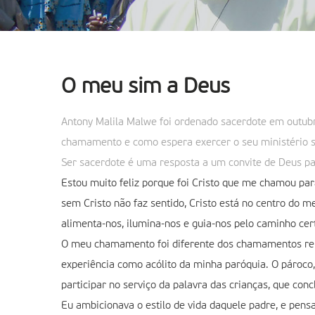
O meu sim a Deus
Antony Malila Malwe foi ordenado sacerdote em outubr
chamamento e como espera exercer o seu ministério s
Ser sacerdote é uma resposta a um convite de Deus pa
Estou muito feliz porque foi Cristo que me chamou par
sem Cristo não faz sentido, Cristo está no centro do 
alimenta-nos, ilumina-nos e guia-nos pelo caminho cer
O meu chamamento foi diferente dos chamamentos re
experiência como acólito da minha paróquia. O pároco
participar no serviço da palavra das crianças, que conc
Eu ambicionava o estilo de vida daquele padre, e pen