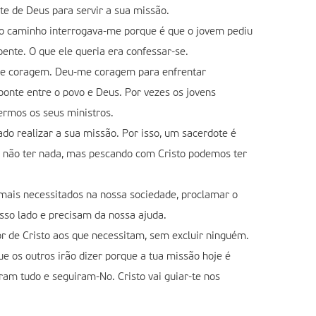
te de Deus para servir a sua missão.
 o caminho interrogava-me porque é que o jovem pediu
ente. O que ele queria era confessar-se.
nde coragem. Deu-me coragem para enfrentar
ponte entre o povo e Deus. Por vezes os jovens
ermos os seus ministros.
ado realizar a sua missão. Por isso, um sacerdote é
 e não ter nada, mas pescando com Cristo podemos ter
s mais necessitados na nossa sociedade, proclamar o
osso lado e precisam da nossa ajuda.
or de Cristo aos que necessitam, sem excluir ninguém.
e os outros irão dizer porque a tua missão hoje é
am tudo e seguiram-No. Cristo vai guiar-te nos