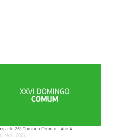
urgia do 26º Domingo Comum – Ano A
de Maio, 2021