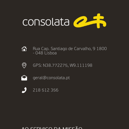
Rua Cap. Santiago de Carvalho, 9 1800
- 048 Lisboa
GPS: N38.772275, W9.111198
geral@consolata.pt
218 512 356