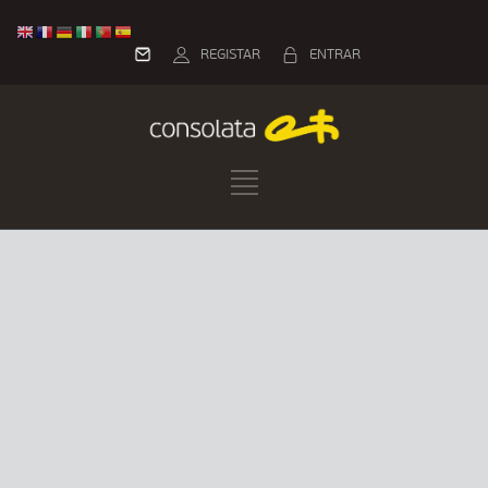
REGISTAR
ENTRAR