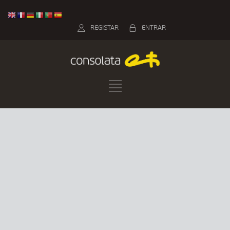
REGISTAR
ENTRAR