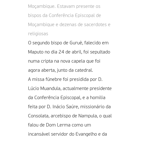
Moçambique. Estavam presente os
bispos da Conferência Episcopal de
Moçambique e dezenas de sacerdotes e
religiosas
O segundo bispo de Guruè, falecido em
Maputo no dia 24 de abril, foi sepultado
numa cripta na nova capela que foi
agora aberta, junto da catedral.
A missa fúnebre foi presidida por D.
Lúcio Muandula, actualmente presidente
da Conferência Episcopal, e a homilia
feita por D. Inácio Saúre, missionário da
Consolata, arcebispo de Nampula, o qual
falou de Dom Lerma como um
incansável servidor do Evangelho e da