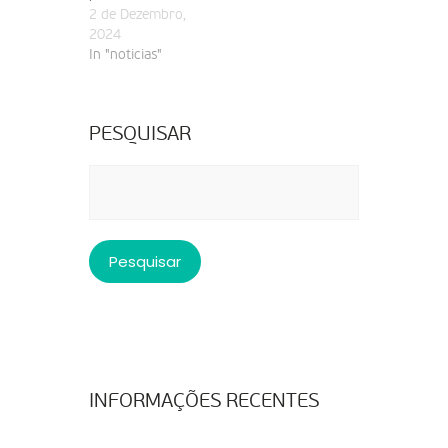
2 de Dezembro,
2024
In "noticias"
PESQUISAR
Pesquisar
por:
INFORMAÇÕES RECENTES