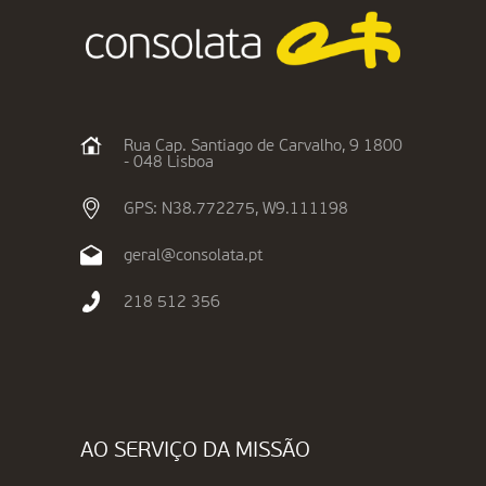
Rua Cap. Santiago de Carvalho, 9 1800
- 048 Lisboa
GPS: N38.772275, W9.111198
geral@consolata.pt
218 512 356
AO SERVIÇO DA MISSÃO