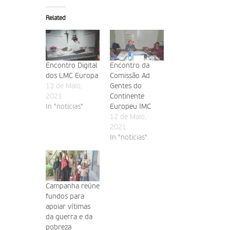
Related
Encontro Digital
Encontro da
dos LMC Europa
Comissão Ad
13 de Maio,
Gentes do
2021
Continente
In "noticias"
Europeu IMC
12 de Maio,
2021
In "noticias"
Campanha reúne
fundos para
apoiar vítimas
da guerra e da
pobreza