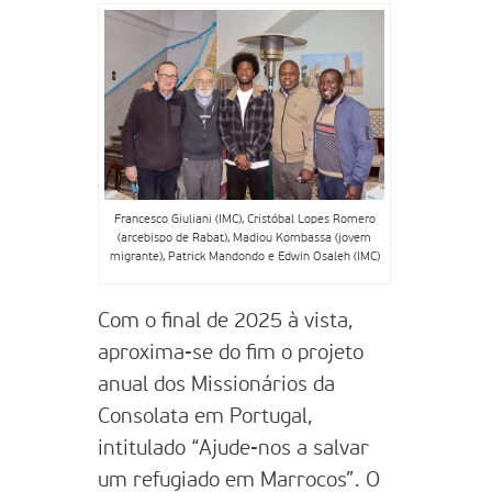
Francesco Giuliani (IMC), Cristóbal Lopes Romero
(arcebispo de Rabat), Madiou Kombassa (jovem
migrante), Patrick Mandondo e Edwin Osaleh (IMC)
Com o final de 2025 à vista,
aproxima-se do fim o projeto
anual dos Missionários da
Consolata em Portugal,
intitulado “Ajude-nos a salvar
um refugiado em Marrocos”. O