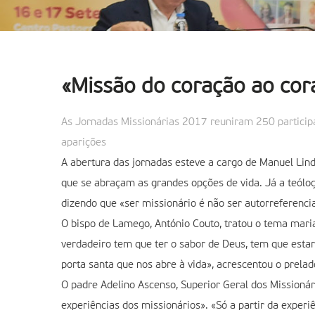
«Missão do coração ao cor
As Jornadas Missionárias 2017 reuniram 250 participa
aparições
A abertura das jornadas esteve a cargo de Manuel Lind
que se abraçam as grandes opções de vida. Já a teólog
dizendo que «ser missionário é não ser autorreferencia
O bispo de Lamego, António Couto, tratou o tema maria
verdadeiro tem que ter o sabor de Deus, tem que estar 
porta santa que nos abre à vida», acrescentou o prelad
O padre Adelino Ascenso, Superior Geral dos Missioná
experiências dos missionários». «Só a partir da exper