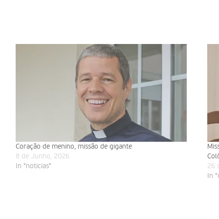
Coração de menino, missão de gigante
Mis
8 de Junho, 2026
Col
In "noticias"
26 
In "