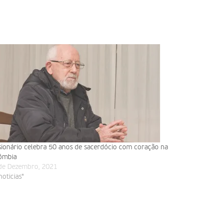
sionário celebra 50 anos de sacerdócio com coração na
ômbia
de Dezembro, 2021
noticias"