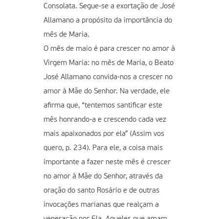
Consolata. Segue-se a exortação de José
Allamano a propósito da importância do
mês de Maria.
O mês de maio é para crescer no amor à
Virgem Maria: no mês de Maria, o Beato
José Allamano convida-nos a crescer no
amor à Mãe do Senhor. Na verdade, ele
afirma que, “tentemos santificar este
mês honrando-a e crescendo cada vez
mais apaixonados por ela” (Assim vos
quero, p. 234). Para ele, a coisa mais
importante a fazer neste mês é crescer
no amor à Mãe do Senhor, através da
oração do santo Rosário e de outras
invocações marianas que realçam a
veneração por Ela. Aqueles que amam