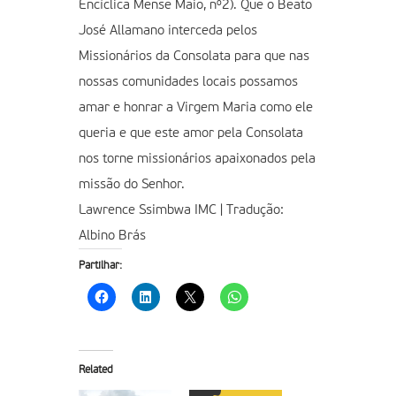
Encíclica Mense Maio, nº2). Que o Beato
José Allamano interceda pelos
Missionários da Consolata para que nas
nossas comunidades locais possamos
amar e honrar a Virgem Maria como ele
queria e que este amor pela Consolata
nos torne missionários apaixonados pela
missão do Senhor.
Lawrence Ssimbwa IMC | Tradução:
Albino Brás
Partilhar:
Related