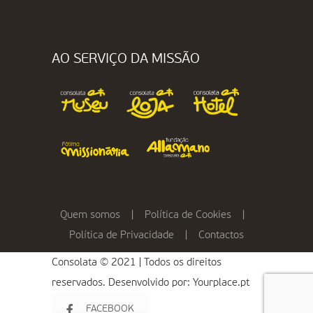
AO SERVIÇO DA MISSÃO
Quem somos
|
Política de Cookies
|
Política de Privacidade
|
Contactos
Consolata © 2021 | Todos os direitos
reservados. Desenvolvido por:
Yourplace.pt
FACEBOOK