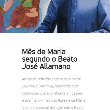
Mês de Maria
segundo o Beato
José Allamano
Artigo de reflexão escrito pelo padre
Lawrence Ssimbwa, missionário da
Consolata, que aqui aborda a ligações
entre maio – mês das flores e de Maria
-, com a especial devoção que o Beato