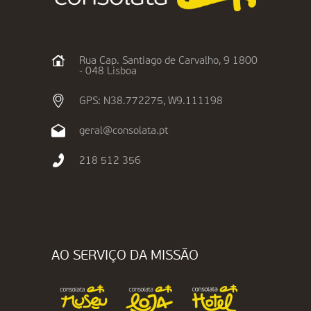
Rua Cap. Santiago de Carvalho, 9 1800
- 048 Lisboa
GPS: N38.772275, W9.111198
geral@consolata.pt
218 512 356
AO SERVIÇO DA MISSÃO