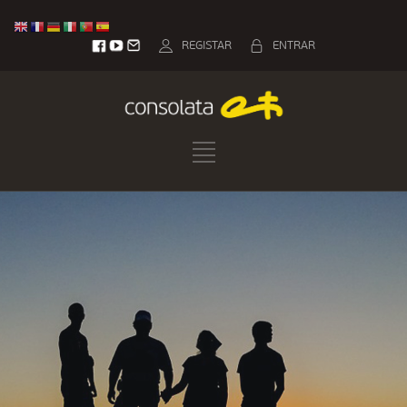
REGISTAR
ENTRAR