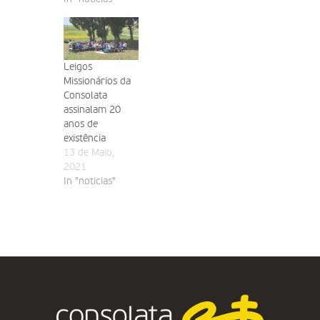
Leigos
Missionários da
Consolata
assinalam 20
anos de
existência
13 de Maio,
2021
In "noticias"