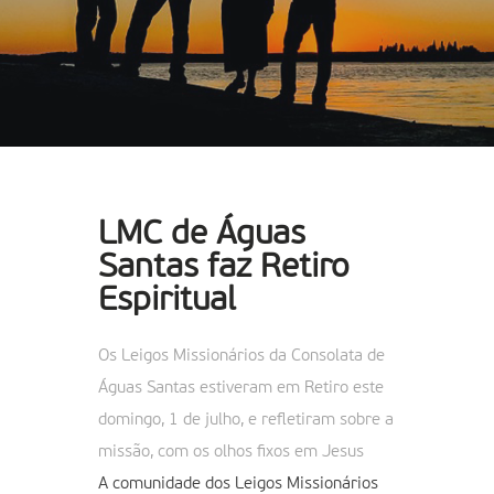
LMC de Águas
Santas faz Retiro
Espiritual
Os Leigos Missionários da Consolata de
Águas Santas estiveram em Retiro este
domingo, 1 de julho, e refletiram sobre a
missão, com os olhos fixos em Jesus
A comunidade dos Leigos Missionários