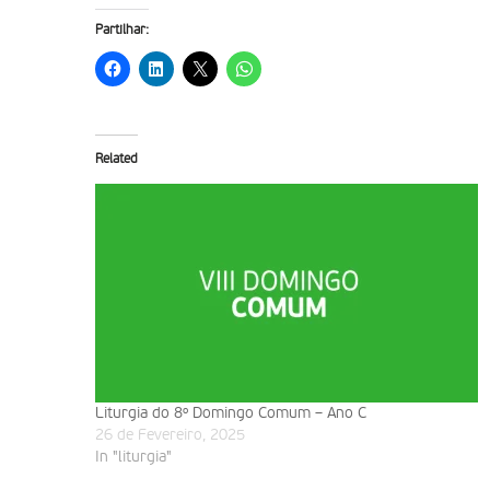
Partilhar:
Related
Liturgia do 8º Domingo Comum – Ano C
26 de Fevereiro, 2025
In "liturgia"