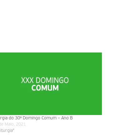
urgia do 30º Domingo Comum – Ano B
de Maio, 2021
liturgia"