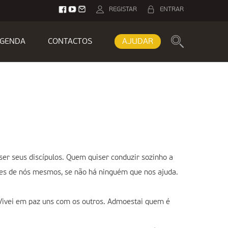
REGISTAR
ENTRAR
GENDA
CONTACTOS
AJUDAR
er seus discípulos. Quem quiser conduzir sozinho a
zes de nós mesmos, se não há ninguém que nos ajuda.
“Vivei em paz uns com os outros. Admoestai quem é