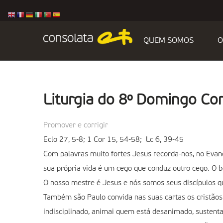
QUEM SOMOS
O
Liturgia do 8º Domingo C
Promover e corrigir
Eclo 27, 5-8; 1 Cor 15, 54-58; Lc 6, 39-45
Com palavras muito fortes Jesus recorda-nos, no Evan
sua própria vida é um cego que conduz outro cego. O
O nosso mestre é Jesus e nós somos seus discípulos qu
Também são Paulo convida nas suas cartas os cristãos
indisciplinado, animai quem está desanimado, sustent