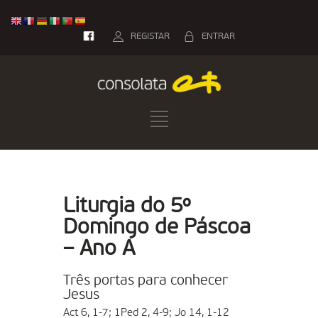
REGISTAR
ENTRAR
Liturgia do 5º
Domingo de Páscoa
– Ano A
Três portas para conhecer
Jesus
Act 6, 1-7; 1Ped 2, 4-9; Jo 14, 1-12