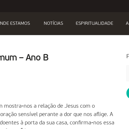
NDE ESTAMOS
NOTÍCIAS
ESPIRITUALIDADE
A
omum – Ano B
P
p
 mostra-nos a relação de Jesus com o
ação sensível perante a dor que nos aflige. A
 doentes à porta da sua casa, confirma-nos essa