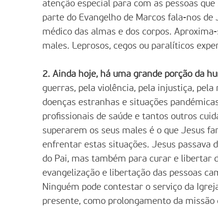
atenção especial para com as pessoas que 
parte do Evangelho de Marcos fala-nos de 
médico das almas e dos corpos. Aproxima-s
males. Leprosos, cegos ou paralíticos exp
2. Ainda hoje, há uma grande porção da hu
guerras, pela violência, pela injustiça, pel
doenças estranhas e situações pandémicas
profissionais de saúde e tantos outros cui
superarem os seus males é o que Jesus far
enfrentar estas situações. Jesus passava d
do Pai, mas também para curar e libertar d
evangelização e libertação das pessoas ca
Ninguém pode contestar o serviço da Igrej
presente, como prolongamento da missão d