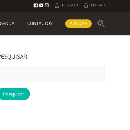
REGISTAR
ENTRAR
GENDA
CONTACTOS
AJUDAR
PESQUISAR
esquisar
or: