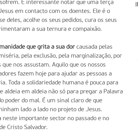
sofrem. É interessante notar que uma terça
Jesus em contacto com os doentes. Ele é o
e deles, acolhe os seus pedidos, cura os seus
erimentaram a sua ternura e compaixão.
manidade que grita a sua dor
causada pelas
a miséria, pela exclusão, pela marginalização, por
 que nos assustam. Aquilo que os nossos
dadores fazem hoje para ajudar as pessoas a
ia. Toda a solidariedade humana é pouca para
e aldeia em aldeia não só para pregar a Palavra
o poder do mal. É um sinal claro de que
minham lado a lado no projeto de Jesus.
a neste importante sector no passado e no
e Cristo Salvador.