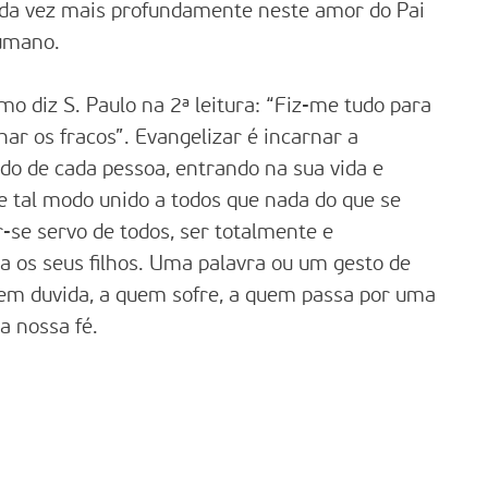
ada vez mais profundamente neste amor do Pai
humano.
omo diz S. Paulo na 2ª leitura: “Fiz-me tudo para
har os fracos”. Evangelizar é incarnar a
o de cada pessoa, entrando na sua vida e
e tal modo unido a todos que nada do que se
-se servo de todos, ser totalmente e
 os seus filhos. Uma palavra ou um gesto de
uem duvida, a quem sofre, a quem passa por uma
a nossa fé.