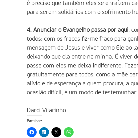
é preciso que também eles se enraízem c
para serem solidários com o sofrimento 
4. Anunciar o Evangelho passa por aqui
, c
todos: com os fracos fiz-me fraco para gan
mensagem de Jesus e viver como Ele ao lad
deixando que ela entre na minha. É viver d
passa com eles me deixa indiferente. Fazer
gratuitamente para todos, como a mãe para
alívio e de esperança a quem procura, a q
ocasião difícil, é um modo de testemunhar 
Darci Vilarinho
Partilhar: