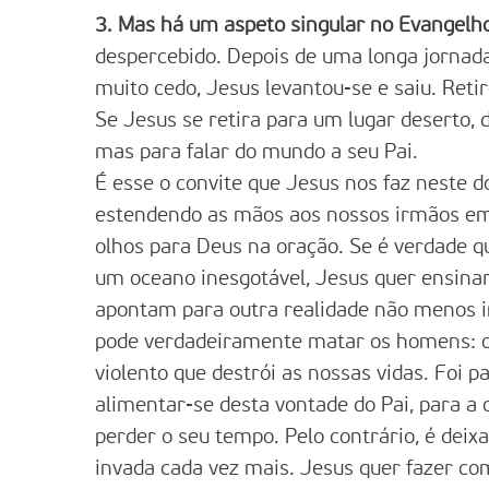
3. Mas há um aspeto singular no Evangelh
despercebido. Depois de uma longa jornada
muito cedo, Jesus levantou-se e saiu. Reti
Se Jesus se retira para um lugar deserto,
mas para falar do mundo a seu Pai.
É esse o convite que Jesus nos faz neste 
estendendo as mãos aos nossos irmãos e
olhos para Deus na oração. Se é verdade q
um oceano inesgotável, Jesus quer ensinar
apontam para outra realidade não menos im
pode verdadeiramente matar os homens: o 
violento que destrói as nossas vidas. Foi p
alimentar-se desta vontade do Pai, para a 
perder o seu tempo. Pelo contrário, é deix
invada cada vez mais. Jesus quer fazer co