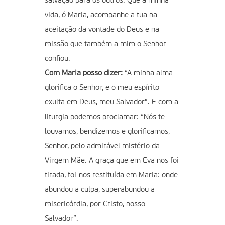
salvação para os outros. Que a minha
vida, ó Maria, acompanhe a tua na
aceitação da vontade do Deus e na
missão que também a mim o Senhor
confiou.
Com Maria posso dizer:
“A minha alma
glorifica o Senhor, e o meu espírito
exulta em Deus, meu Salvador”. E com a
liturgia podemos proclamar: “Nós te
louvamos, bendizemos e glorificamos,
Senhor, pelo admirável mistério da
Virgem Mãe. A graça que em Eva nos foi
tirada, foi-nos restituída em Maria: onde
abundou a culpa, superabundou a
misericórdia, por Cristo, nosso
Salvador”.