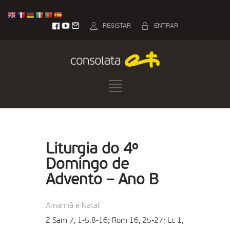
REGISTAR
ENTRAR
Liturgia do 4º
Domingo de
Advento – Ano B
Amanhã é Natal
2 Sam 7, 1-5.8-16; Rom 16, 25-27; Lc 1,