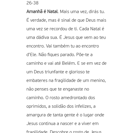
26-38
Amanhã é Natal
. Mais uma vez, dirás tu.
É verdade, mas é sinal de que Deus mais
uma vez se recordou de ti. Cada Natal é
uma dádiva sua. É Jesus que vem ao teu
encontro. Vai também tu ao encontro
d’Ele. Não fiques parado. Põe-te a
caminho e vai até Belém. E se em vez de
um Deus triunfante e glorioso te
embateres na fragilidade de um menino,
não penses que te enganaste no
caminho. O rosto amedrontado dos
oprimidos, a solidão dos infelizes, a
amargura de tanta gente é o lugar onde
Jesus continua a nascer e a viver em
fragilidade. Descobre o rosto de Jesus