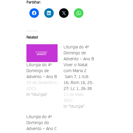
Partilhar:
Related
Liturgia do 4º
Domingo de
Advento – Ano B
Liturgia do 4º
Viver o Natal
Domingo de
com Maria 2
Advento – Ano B
Sam 7, 1-5.8-
20 de Dezembro,
16; Rom 16, 25-
2023
27; Lc 1, 26-38
In "liturgia"
1. Daqui a dias é
13 de Maio,
Natal. Mais uma
2021
vez, dirás tu. É
In "liturgia"
verdade, mas é
Liturgia do 4º
sinal de que
Domingo do
Deus mais uma
Advento – Ano C
vez se recordou