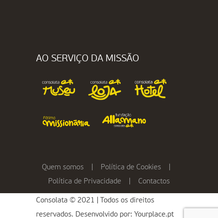
AO SERVIÇO DA MISSÃO
Quem somos
|
Política de Cookies
|
Política de Privacidade
|
Contactos
Consolata © 2021 | Todos os direitos
reservados. Desenvolvido por:
Yourplace.pt