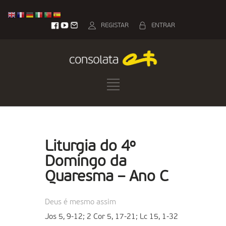
REGISTAR
ENTRAR
Liturgia do 4º
Domingo da
Quaresma – Ano C
Deus é mesmo assim
Jos 5, 9-12; 2 Cor 5, 17-21; Lc 15, 1-32