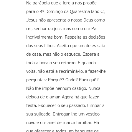
Na parábola que a Igreja nos propõe
para o 4º Domingo da Quaresma (ano C),
Jesus não apresenta o nosso Deus como
rei, senhor ou juiz, mas como um Pai
incrivelmente bom. Respeita as decisões
dos seus filhos. Aceita que um deles saia
de casa, mas não o esquece. Espera a
toda a hora o seu retorno. E quando
volta, não está a recriminá-lo, a fazer-lhe
perguntas: Porquê? Onde? Para quê?
Não lhe impõe nenhum castigo. Nunca
deixou de o amar. Agora há que fazer
festa. Esquecer o seu passado. Limpar a
sua sujidade. Entregar-lhe um vestido
novo e um anel de marca familiar. Há
que oferecer a todos um banquete de