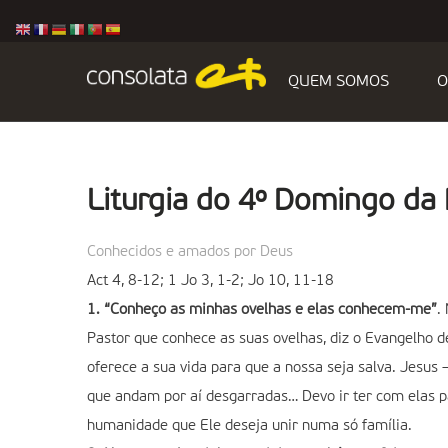
QUEM SOMOS
O
Liturgia do 4º Domingo da
Conhecidos e amados por Deus
Act 4, 8-12; 1 Jo 3, 1-2; Jo 10, 11-18
1. “Conheço as minhas ovelhas e elas conhecem-me”
.
Pastor que conhece as suas ovelhas, diz o Evangelho 
oferece a sua vida para que a nossa seja salva. Jesus
que andam por aí desgarradas… Devo ir ter com elas p
humanidade que Ele deseja unir numa só família.