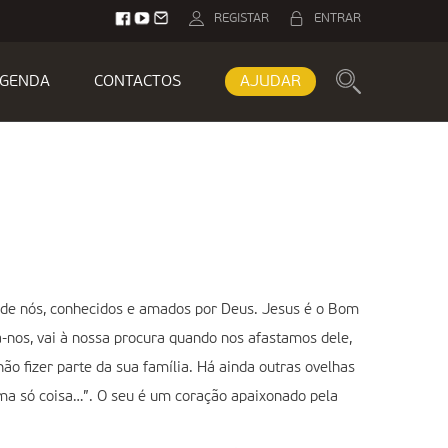
REGISTAR
ENTRAR
GENDA
CONTACTOS
AJUDAR
de nós, conhecidos e amados por Deus. Jesus é o Bom
-nos, vai à nossa procura quando nos afastamos dele,
ão fizer parte da sua família. Há ainda outras ovelhas
ma só coisa…”. O seu é um coração apaixonado pela