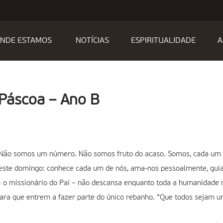
NDE ESTAMOS
NOTÍCIAS
ESPIRITUALIDADE
A
 Páscoa – Ano B
 Não somos um número. Não somos fruto do acaso. Somos, cada um 
deste domingo: conhece cada um de nós, ama-nos pessoalmente, guia
 – o missionário do Pai – não descansa enquanto toda a humanidade n
ara que entrem a fazer parte do único rebanho. “Que todos sejam u