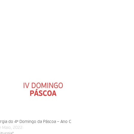
urgia do 4º Domingo da Páscoa – Ano C
e Maio, 2022
liturgia"