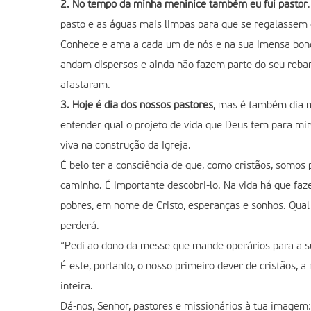
2. No tempo da minha meninice também eu fui pastor
pasto e as águas mais limpas para que se regalassem e
Conhece e ama a cada um de nós e na sua imensa bonda
andam dispersos e ainda não fazem parte do seu reban
afastaram.
3. Hoje é dia dos nossos pastores
, mas é também dia m
entender qual o projeto de vida que Deus tem para mi
viva na construção da Igreja.
É belo ter a consciência de que, como cristãos, somos
caminho. É importante descobri-lo. Na vida há que faze
pobres, em nome de Cristo, esperanças e sonhos. Qual
perderá.
“Pedi ao dono da messe que mande operários para a s
É este, portanto, o nosso primeiro dever de cristãos,
inteira.
Dá-nos, Senhor, pastores e missionários à tua imagem