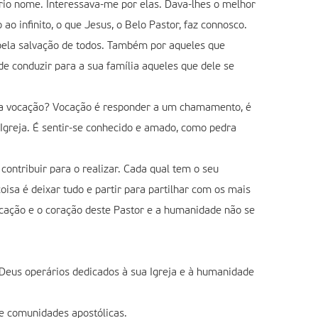
io nome. Interessava-me por elas. Dava-lhes o melhor
 infinito, o que Jesus, o Belo Pastor, faz connosco.
pela salvação de todos. Também por aqueles que
e conduzir para a sua família aqueles que dele se
é a vocação? Vocação é responder a um chamamento, é
Igreja. É sentir-se conhecido e amado, como pedra
contribuir para o realizar. Cada qual tem o seu
isa é deixar tudo e partir para partilhar com os mais
icação e o coração deste Pastor e a humanidade não se
a Deus operários dedicados à sua Igreja e à humanidade
de comunidades apostólicas.