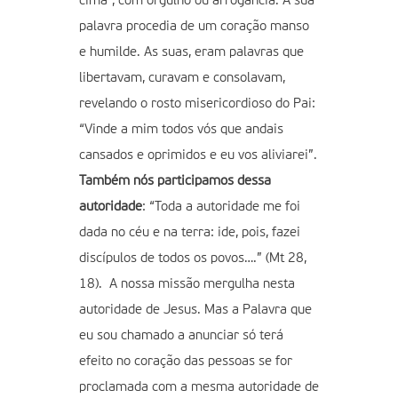
cima”, com orgulho ou arrogância. A sua
palavra procedia de um coração manso
e humilde. As suas, eram palavras que
libertavam, curavam e consolavam,
revelando o rosto misericordioso do Pai:
“Vinde a mim todos vós que andais
cansados e oprimidos e eu vos aliviarei”.
Também nós participamos dessa
autoridade
: “Toda a autoridade me foi
dada no céu e na terra: ide, pois, fazei
discípulos de todos os povos….” (Mt 28,
18). A nossa missão mergulha nesta
autoridade de Jesus. Mas a Palavra que
eu sou chamado a anunciar só terá
efeito no coração das pessoas se for
proclamada com a mesma autoridade de