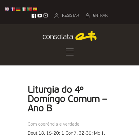
REGISTAR
ENTRAR
Liturgia do 4º
Domingo Comum –
Ano B
Com coerência e verdade
Deut 18, 15-20; 1 Cor 7, 32-35; Mc 1,