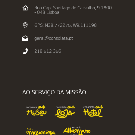
Rua Cap. Santiago de Carvalho, 9 1800
- 048 Lisboa
GPS: N38.772275, W9.111198
geral@consolata.pt
218 512 356
AO SERVIÇO DA MISSÃO