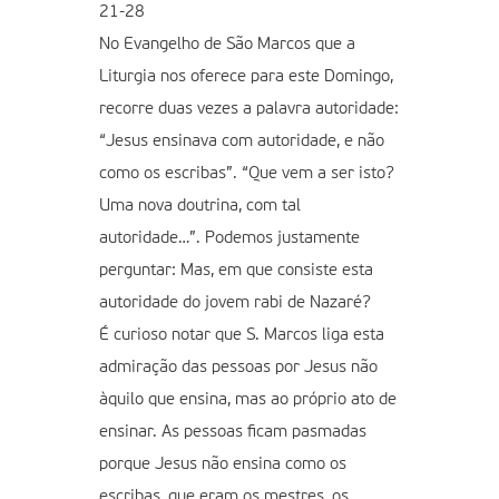
21-28
No Evangelho de São Marcos que a
Liturgia nos oferece para este Domingo,
recorre duas vezes a palavra autoridade:
“Jesus ensinava com autoridade, e não
como os escribas”. “Que vem a ser isto?
Uma nova doutrina, com tal
autoridade…”. Podemos justamente
perguntar: Mas, em que consiste esta
autoridade do jovem rabi de Nazaré?
É curioso notar que S. Marcos liga esta
admiração das pessoas por Jesus não
àquilo que ensina, mas ao próprio ato de
ensinar. As pessoas ficam pasmadas
porque Jesus não ensina como os
escribas, que eram os mestres, os