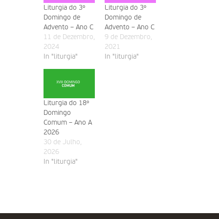
Liturgia do 3º
Liturgia do 3º
Domingo de
Domingo de
Advento – Ano C
Advento – Ano C
11 de Dezembro,
9 de Dezembro,
2024
2021
In "liturgia"
In "liturgia"
Liturgia do 18º
Domingo
Comum – Ano A
2026
30 de Julho,
2026
In "liturgia"