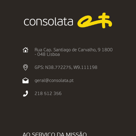
Rua Cap. Santiago de Carvalho, 9 1800
- 048 Lisboa
GPS: N38.772275, W9.111198
geral@consolata.pt
218 512 356
AO SERVIÇO DA MISSÃO