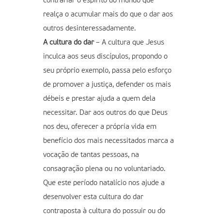
contrariar o espírito do mundo que
realça o acumular mais do que o dar aos
outros desinteressadamente.
A cultura do dar
– A cultura que Jesus
inculca aos seus discípulos, propondo o
seu próprio exemplo, passa pelo esforço
de promover a justiça, defender os mais
débeis e prestar ajuda a quem dela
necessitar. Dar aos outros do que Deus
nos deu, oferecer a própria vida em
benefício dos mais necessitados marca a
vocação de tantas pessoas, na
consagração plena ou no voluntariado.
Que este período natalício nos ajude a
desenvolver esta cultura do dar
contraposta à cultura do possuir ou do