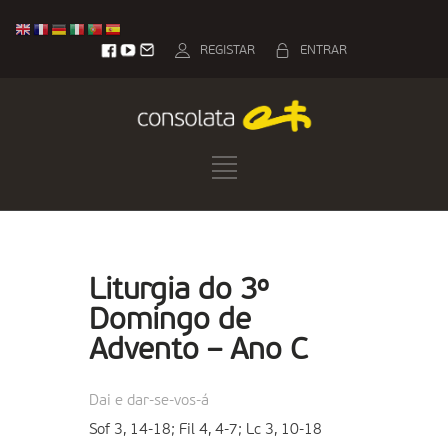
REGISTAR
ENTRAR
Liturgia do 3º
Domingo de
Advento – Ano C
Dai e dar-se-vos-á
Sof 3, 14-18; Fil 4, 4-7; Lc 3, 10-18