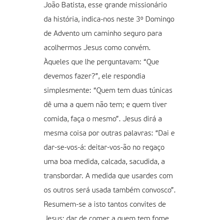
João Batista, esse grande missionário
da história, indica-nos neste 3º Domingo
de Advento um caminho seguro para
acolhermos Jesus como convém.
Àqueles que lhe perguntavam: “Que
devemos fazer?”, ele respondia
simplesmente: “Quem tem duas túnicas
dê uma a quem não tem; e quem tiver
comida, faça o mesmo”. Jesus dirá a
mesma coisa por outras palavras: “Dai e
dar-se-vos-á: deitar-vos-ão no regaço
uma boa medida, calcada, sacudida, a
transbordar. A medida que usardes com
os outros será usada também convosco”.
Resumem-se a isto tantos convites de
Jesus: dar de comer a quem tem fome,