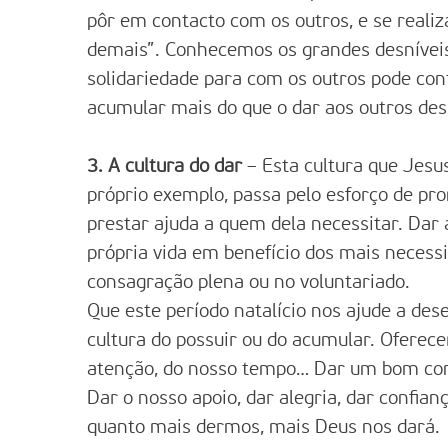
pôr em contacto com os outros, e se reali
demais”. Conhecemos os grandes desnívei
solidariedade para com os outros pode cont
acumular mais do que o dar aos outros de
3. A cultura do dar
– Esta cultura que Jesus
próprio exemplo, passa pelo esforço de pro
prestar ajuda a quem dela necessitar. Dar 
própria vida em benefício dos mais necess
consagração plena ou no voluntariado.
Que este período natalício nos ajude a des
cultura do possuir ou do acumular. Oferec
atenção, do nosso tempo… Dar um bom cons
Dar o nosso apoio, dar alegria, dar confian
quanto mais dermos, mais Deus nos dará.