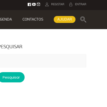
REGISTAR
ENTRAR
GENDA
CONTACTOS
AJUDAR
PESQUISAR
esquisar
or: