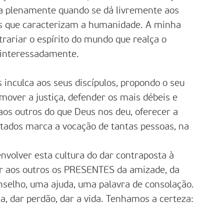
za plenamente quando se dá livremente aos
s que caracterizam a humanidade. A minha
rariar o espírito do mundo que realça o
sinteressadamente.
 inculca aos seus discípulos, propondo o seu
mover a justiça, defender os mais débeis e
aos outros do que Deus nos deu, oferecer a
itados marca a vocação de tantas pessoas, na
envolver esta cultura do dar contraposta à
er aos outros os PRESENTES da amizade, da
elho, uma ajuda, uma palavra de consolação.
ça, dar perdão, dar a vida. Tenhamos a certeza: