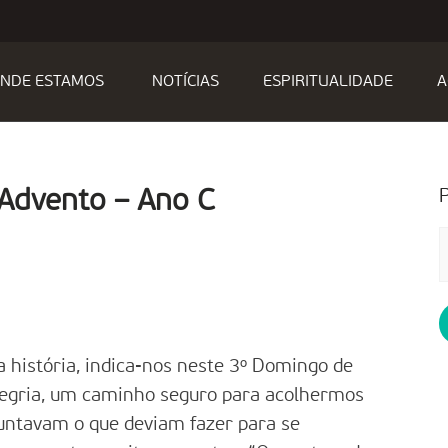
NDE ESTAMOS
NOTÍCIAS
ESPIRITUALIDADE
A
 Advento – Ano C
P
p
 história, indica-nos neste 3º Domingo de
gria, um caminho seguro para acolhermos
untavam o que deviam fazer para se