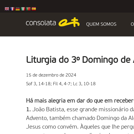
QUEM SOMOS
O
Liturgia do 3º Domingo de
15 de dezembro de 2024
Sof 3, 14-18; Fil 4, 4-7; Lc 3, 10-18
Há mais alegria em dar do que em receber
1.
João Batista, esse grande missionário da
Advento, também chamado Domingo da Ale
Jesus como convém. Àqueles que lhe perg